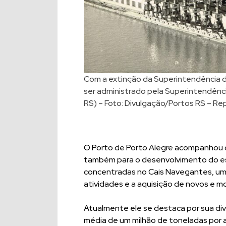
Com a extinção da Superintendência d
ser administrado pela Superintendênci
RS) – Foto: Divulgação/Portos RS – R
O Porto de Porto Alegre acompanhou 
também para o desenvolvimento do es
concentradas no Cais Navegantes, uma
atividades e a aquisição de novos e 
Atualmente ele se destaca por sua d
média de um milhão de toneladas por an