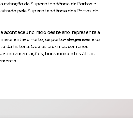
m a extinção da Superintendência de Portos e
inistrado pela Superintendência dos Portos do
e aconteceu no início deste ano, representa a
 maior entre o Porto, os porto-alegrenses e os
o da história. Que os próximos cem anos
ativas movimentações, bons momentos à beira
vimento.