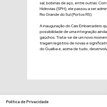
sal, bobinas de aço, entre outras. Co
Hidrovias (SPH), ele passou a ser adm
Rio Grande do Sul (Portos RS).
A inauguração do Cais Embarcadero qu
possibilidade de uma integração ainda
gaúchos. Trata-se de um novo moment
tragam registros de novas e signific
do Guaíba e, acima de tudo, desenvol
Política de Privacidade