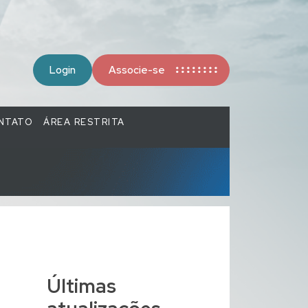
Login
Associe-se
NTATO
ÁREA RESTRITA
Últimas