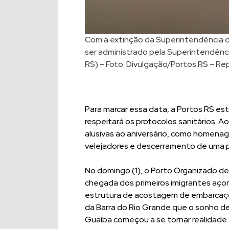
Com a extinção da Superintendência d
ser administrado pela Superintendênci
RS) – Foto: Divulgação/Portos RS – R
Para marcar essa data, a Portos RS e
respeitará os protocolos sanitários. A
alusivas ao aniversário, como homena
velejadores e descerramento de uma 
No domingo (1), o Porto Organizado d
chegada dos primeiros imigrantes aço
estrutura de acostagem de embarcaçõ
da Barra do Rio Grande que o sonho de
Guaíba começou a se tornar realidade.