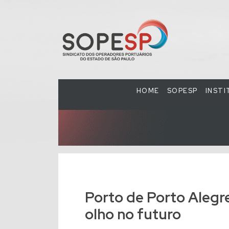
HOME
SOPESP
INST
Porto de Porto Alegr
olho no futuro