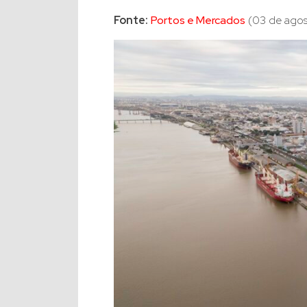
Fonte:
Portos e Mercados
(03 de agos