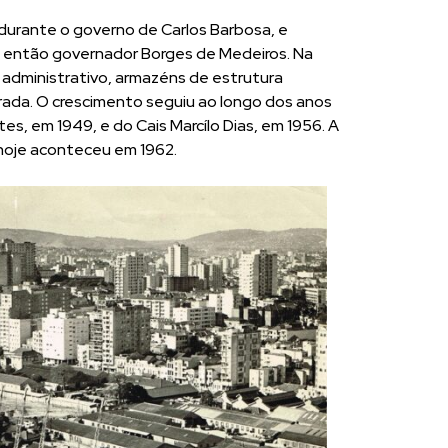
, durante o governo de Carlos Barbosa, e
o então governador Borges de Medeiros. Na
 administrativo, armazéns de estrutura
trada. O crescimento seguiu ao longo dos anos
s, em 1949, e do Cais Marcílo Dias, em 1956. A
hoje aconteceu em 1962.