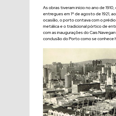
As obras tiveram início no ano de 1910
entregues em 1º de agosto de 1921, a
ocasião, o porto contava com o prédio
metálica e o tradicional pórtico de en
com as inaugurações do Cais Navegante
conclusão do Porto como se conhece 