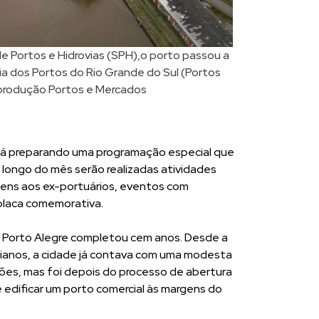
e Portos e Hidrovias (SPH),o porto passou a
a dos Portos do Rio Grande do Sul (Portos
eprodução Portos e Mercados
stá preparando uma programação especial que
o longo do mês serão realizadas atividades
gens aos ex-portuários, eventos com
placa comemorativa.
e Porto Alegre completou cem anos. Desde a
rianos, a cidade já contava com uma modesta
es, mas foi depois do processo de abertura
 edificar um porto comercial às margens do