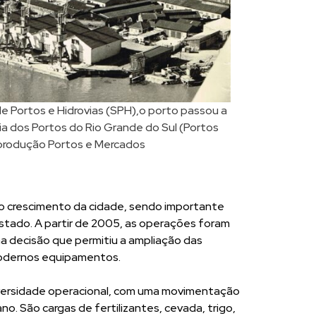
e Portos e Hidrovias (SPH),o porto passou a
a dos Portos do Rio Grande do Sul (Portos
eprodução Portos e Mercados
o crescimento da cidade, sendo importante
tado. A partir de 2005, as operações foram
 decisão que permitiu a ampliação das
modernos equipamentos.
iversidade operacional, com uma movimentação
o. São cargas de fertilizantes, cevada, trigo,