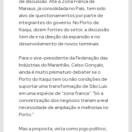
de discussão. Até a Zona Franca de
Manaus, já consolidada no País, tem sido
alvo de questionamentos por parte de
integrantes do governo. No Porto de
Itaqui, dizem fontes do setor, a discussão
tem de ir na direção da expansão e no
desenvolvimento de novos terminais.
Para o vice-presidente da Federação das
Indústrias do Maranhão, Celso Gonçalo,
ainda é muito prematuro debater se o
Porto do Itaqui tem ou não condições de
suportar uma transformação de São Luís
em uma espécie de “zona franca”. “Só a
concretização dos negócios trariam a real
necessidade de ampliação e melhorias no
Porto.”
Mas a proposta, vista como jogo político,