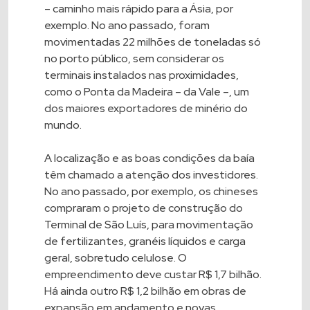
– caminho mais rápido para a Ásia, por
exemplo. No ano passado, foram
movimentadas 22 milhões de toneladas só
no porto público, sem considerar os
terminais instalados nas proximidades,
como o Ponta da Madeira – da Vale –, um
dos maiores exportadores de minério do
mundo.
A localização e as boas condições da baía
têm chamado a atenção dos investidores.
No ano passado, por exemplo, os chineses
compraram o projeto de construção do
Terminal de São Luís, para movimentação
de fertilizantes, granéis líquidos e carga
geral, sobretudo celulose. O
empreendimento deve custar R$ 1,7 bilhão.
Há ainda outro R$ 1,2 bilhão em obras de
expansão em andamento e novas