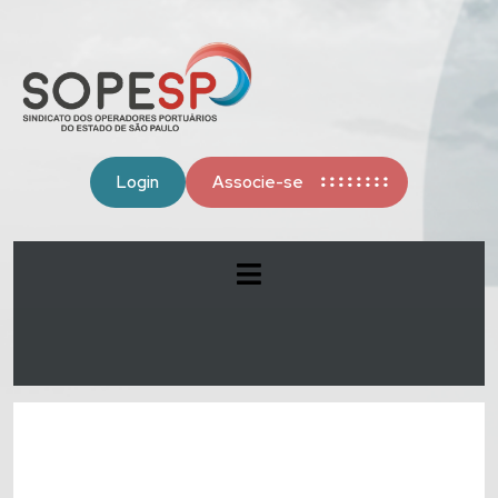
Login
Associe-se