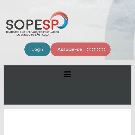
Login
Associe-se