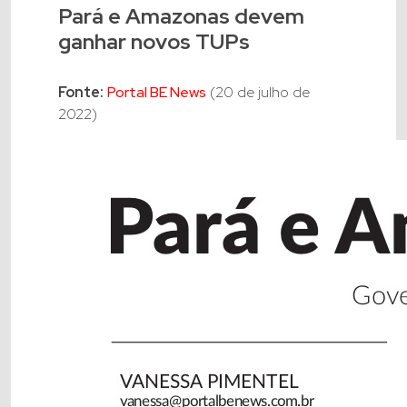
Pará e Amazonas devem
ganhar novos TUPs
Fonte:
Portal BE News
(20 de julho de
2022)