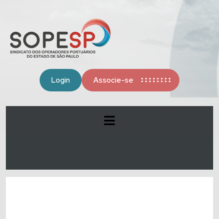
Login
Associe-se