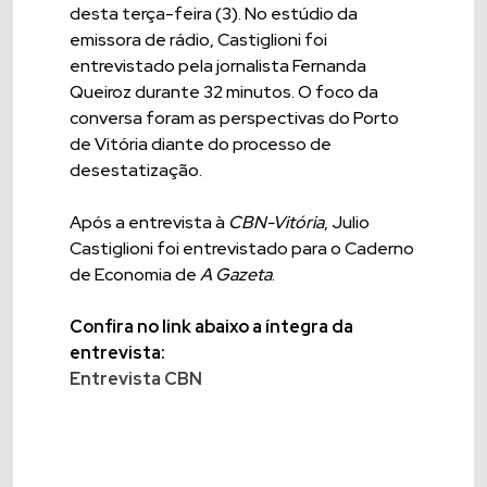
desta terça-feira (3). No estúdio da
emissora de rádio, Castiglioni foi
entrevistado pela jornalista Fernanda
Queiroz durante 32 minutos. O foco da
conversa foram as perspectivas do Porto
de Vitória diante do processo de
desestatização.
Após a entrevista à
CBN-Vitória
, Julio
Castiglioni foi entrevistado para o Caderno
de Economia de
A Gazeta
.
Confira no link abaixo a íntegra da
entrevista:
Entrevista CBN