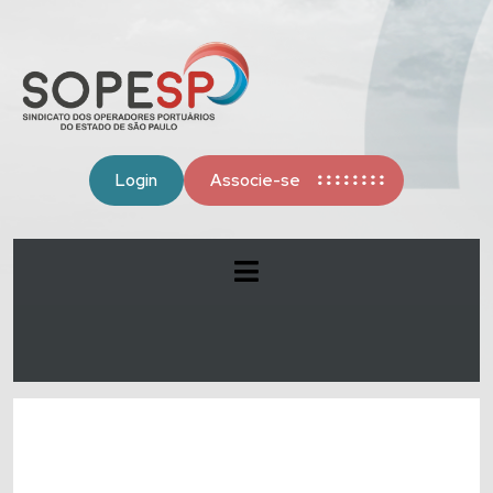
Login
Associe-se