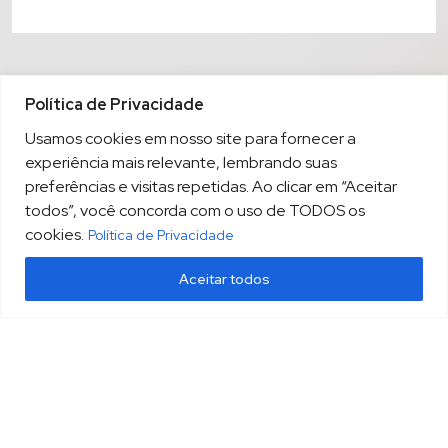
Política de Privacidade
Usamos cookies em nosso site para fornecer a
experiência mais relevante, lembrando suas
preferências e visitas repetidas. Ao clicar em “Aceitar
todos”, você concorda com o uso de TODOS os
cookies.
Política de Privacidade
Aceitar todos
(13) 3213.3220
sopesp@sopesp.com.br
|