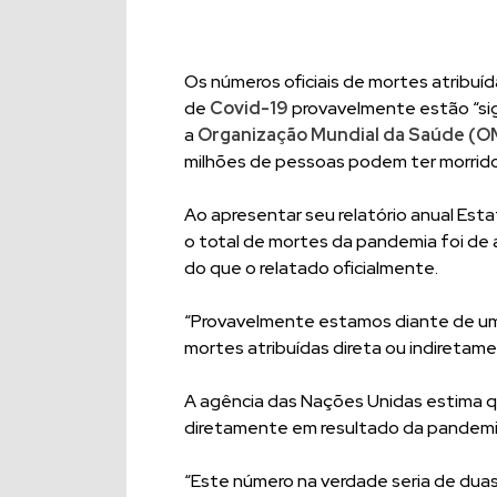
Os números oficiais de mortes atribuí
de
Covid-19
provavelmente estão “sig
a
Organização Mundial da Saúde (O
milhões de pessoas podem ter morrid
Ao apresentar seu relatório anual Est
o total de mortes da pandemia foi de 
do que o relatado oficialmente.
“Provavelmente estamos diante de um
mortes atribuídas direta ou indiretame
A agência das Nações Unidas estima q
diretamente em resultado da pandemia
“Este número na verdade seria de duas