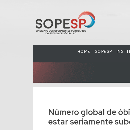
HOME
SOPESP
INST
Número global de óbi
estar seriamente su