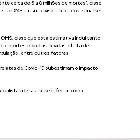
te cerca de 6 a 8 milhões de mortes”, disse
te da OMS em sua divisão de dados e análises
 OMS, disse que esta estimativa inclui tanto
to mortes indiretas devidas à falta de
rculação, entre outros fatores.
) relatas de Covid-19 subestimam o impacto
pecialistas de saúde se referem como