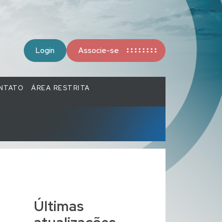
Login
Associe-se
NTATO
ÁREA RESTRITA
Últimas