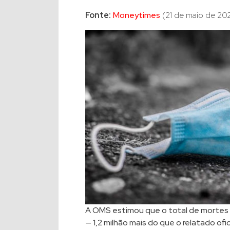
Fonte:
Moneytimes
(21 de maio de 202
A OMS estimou que o total de mortes
— 1,2 milhão mais do que o relatado of