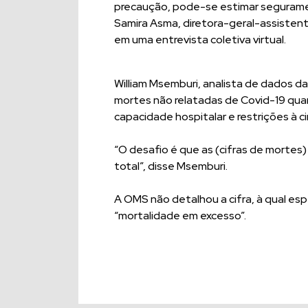
precaução, pode-se estimar seguramen
Samira Asma, diretora-geral-assisten
em uma entrevista coletiva virtual.
William Msemburi, analista de dados da
mortes não relatadas de Covid-19 quan
capacidade hospitalar e restrições à ci
“O desafio é que as (cifras de mortes
total”, disse Msemburi.
A OMS não detalhou a cifra, à qual es
“mortalidade em excesso”.