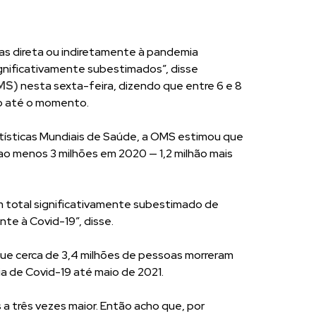
das direta ou indiretamente à pandemia
nificativamente subestimados”, disse
MS)
nesta sexta-feira, dizendo que entre 6 e 8
o até o momento.
atísticas Mundiais de Saúde, a OMS estimou que
ao menos 3 milhões em 2020 — 1,2 milhão mais
 total significativamente subestimado de
nte à Covid-19”, disse.
ue cerca de 3,4 milhões de pessoas morreram
 de Covid-19 até maio de 2021.
 a três vezes maior. Então acho que, por