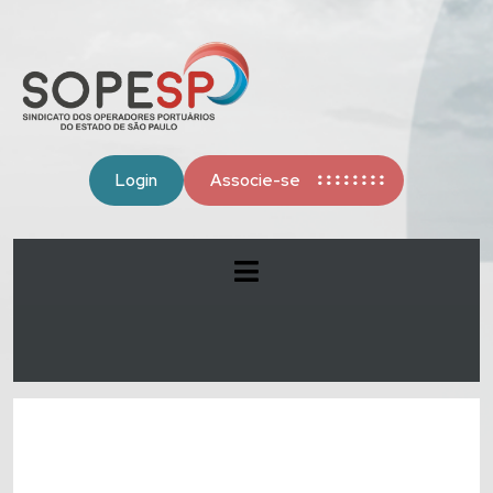
Login
Associe-se