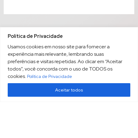
Política de Privacidade
Usamos cookies em nosso site para fornecer a
experiência mais relevante, lembrando suas
preferências e visitas repetidas. Ao clicar em “Aceitar
todos”, você concorda com o uso de TODOS os
cookies.
Política de Privacidade
Aceitar todos
(13) 3213.3220
sopesp@sopesp.com.br
|