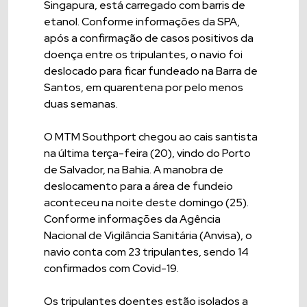
Singapura, está carregado com barris de
etanol. Conforme informações da SPA,
após a confirmação de casos positivos da
doença entre os tripulantes, o navio foi
deslocado para ficar fundeado na Barra de
Santos, em quarentena por pelo menos
duas semanas.
O MTM Southport chegou ao cais santista
na última terça-feira (20), vindo do Porto
de Salvador, na Bahia. A manobra de
deslocamento para a área de fundeio
aconteceu na noite deste domingo (25).
Conforme informações da Agência
Nacional de Vigilância Sanitária (Anvisa), o
navio conta com 23 tripulantes, sendo 14
confirmados com Covid-19.
Os tripulantes doentes estão isolados a