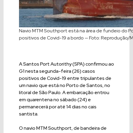
Navio MTM Southport está na área de fundeio do Po
positivos de Covid-19 a bordo — Foto: Reprodução/M
A Santos Port Autorithy (SPA) confirmou ao
G1 nesta segunda-feira (26) casos
positivos de Covid-19 entre tripulantes de
um navio que está no Porto de Santos, no
litoral de São Paulo. A embarcação entrou
em quarentena no sábado (24) e
permanecerá por até 14 dias no cais
santista.
O navio MTM Southport, de bandeira de