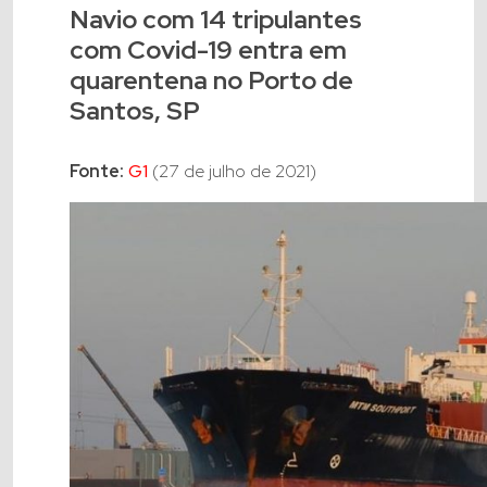
Navio com 14 tripulantes
com Covid-19 entra em
quarentena no Porto de
Santos, SP
Fonte:
G1
(27 de julho de 2021)