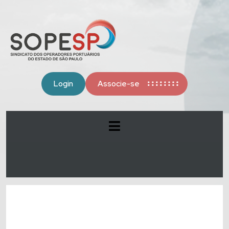
Login
Associe-se