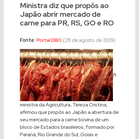
Ministra diz que propôs ao
Japão abrir mercado de
carne para PR, RS, GO e RO
Fonte:
Portal DBO
(28 de agosto de 2019)
A
ministra da Agricultura, Tereza Cristina,
afirmou que propôs ao Japão a abertura de
seu mercado para a carne bovina de um
bloco de Estados brasileiros, formado por
Paraná, Rio Grande do Sul, Goiás e