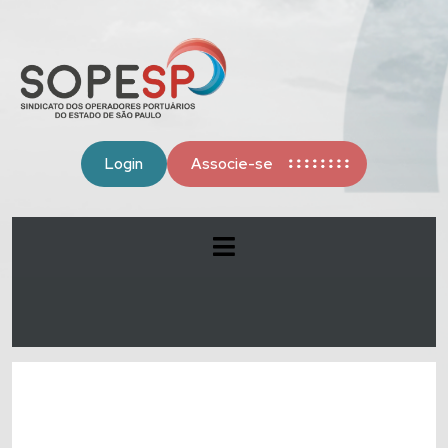
Login
Associe-se