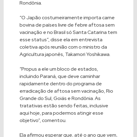
Rondônia.
“O Japão costumeiramente importa carne
bovina de países livre de febre aftosa sem
vacinação e no Brasil só Santa Catarina tem
esse status”, disse ela em entrevista
coletiva após reunião com o ministro da
Agricultura japonês, Takamori Yoshikawa.
“Propus a ele um bloco de estados,
incluindo Paraná, que deve caminhar
rapidamente dentro do programa de
erradicação de aftosa sem vacinação, Rio
Grande do Sul, Goiás e Rondônia. As
tratativas estão sendo feitas, inclusive
aqui hoje, para podermos atingir esse
objetivo”, comentou.
Ela afirmou esperar que, até o ano que vem,