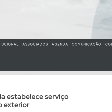
ITUCIONAL
ASSOCIADOS
AGENDA
COMUNICAÇÃO
CO
ia estabelece serviço
o exterior