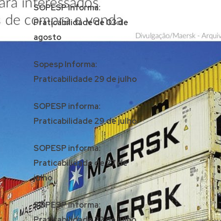
SOPESP Informa:
Praticabilidade de 03 de
agosto
Sopesp Informa:
Praticabilidade 29 de julho
SOPESP informa:
Praticabilidade 29 de julho
SOPESP informa:
Praticabilidade de 27 de
julho
SOPESP Informa:
Praticabilidade 22 de julho