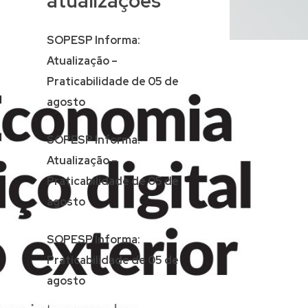
atualizações
SOPESP Informa:
Atualização –
Praticabilidade de 05 de
agosto
SOPESP Informa:
Atualização –
Praticabilidade de 05 de
agosto
SOPESP Informa:
Praticabilidade de 05 de
agosto