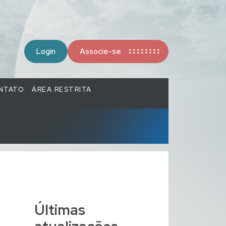
Login
Associe-se
NTATO
ÁREA RESTRITA
Últimas