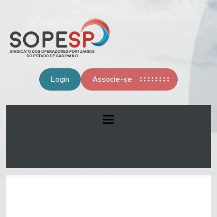
Login
Associe-se