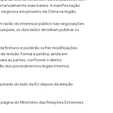
bstancialmente mais baixos. A manifestação
s negócios em proveito da China na região.
m razão do interesse público nas negociações
uropeia, os dois lados decidiram publicar os
.
efinitivos e poderão sofrer modificações
e revisão formal e jurídica, ainda em
ara as partes, conforme o direito
são dos procedimentos legais internos
perado do lado da EU depois da eleição
 página do Ministério das Relações Exteriores