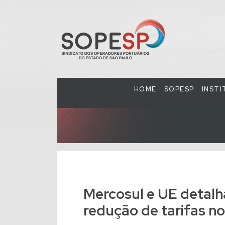
HOME
SOPESP
INST
Mercosul e UE detal
redução de tarifas no