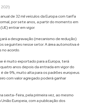
 2021)
anual de 32 mil veículos da Europa com tarifa
normal, por sete anos, a partir do momento em
(UE) entrar em vigor.
çará a desgravação (mecanismo de redução)
nos seguintes nesse setor. A área automotiva é
 no acordo.
 que é muito exportado para a Europa, terá
 quatro anos depois da entrada em vigor do
e é de 9%, muito alta para os padrões europeus.
leiro com valor agregado poderá ganhar
a sexta-feira, pela primeira vez, ao mesmo
 União Europeia, com a publicação dos