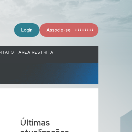
Login
Associe-se
NTATO
ÁREA RESTRITA
Últimas