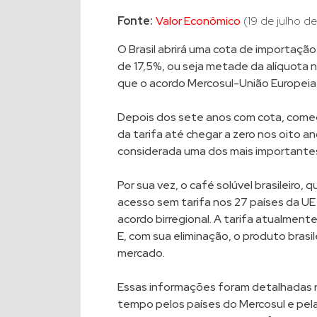
Fonte:
Valor Econômico
(19 de julho de
O Brasil abrirá uma cota de importação 
de 17,5%, ou seja metade da alíquota 
que o acordo Mercosul-União Europeia 
Depois dos sete anos com cota, come
da tarifa até chegar a zero nos oito a
considerada uma dos mais importantes
Por sua vez, o café solúvel brasileiro,
acesso sem tarifa nos 27 países da UE
acordo birregional. A tarifa atualment
E, com sua eliminação, o produto brasi
mercado.
Essas informações foram detalhadas n
tempo pelos países do Mercosul e pela