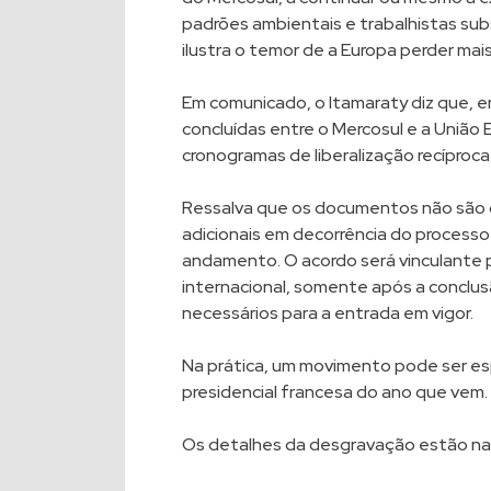
padrões ambientais e trabalhistas su
ilustra o temor de a Europa perder mai
Em comunicado, o Itamaraty diz que, e
concluídas entre o Mercosul e a União E
cronogramas de liberalização recíproca
Ressalva que os documentos não são d
adicionais em decorrência do processo d
andamento. O acordo será vinculante p
internacional, somente após a conclu
necessários para a entrada em vigor.
Na prática, um movimento pode ser es
presidencial francesa do ano que vem.
Os detalhes da desgravação
estão na