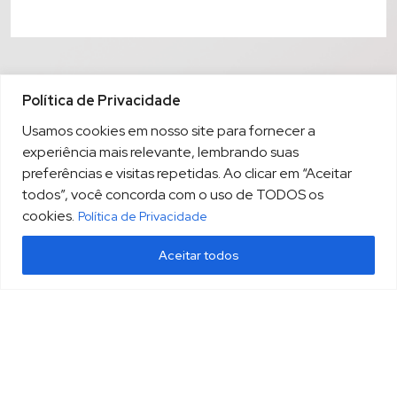
Política de Privacidade
Usamos cookies em nosso site para fornecer a
experiência mais relevante, lembrando suas
preferências e visitas repetidas. Ao clicar em “Aceitar
todos”, você concorda com o uso de TODOS os
cookies.
Política de Privacidade
Aceitar todos
(13) 3213.3220
sopesp@sopesp.com.br
|