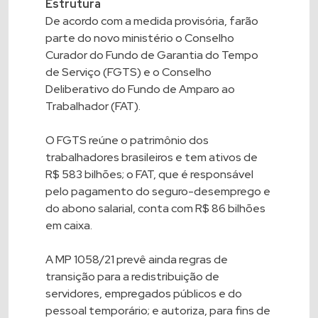
Estrutura
De acordo com a medida provisória, farão
parte do novo ministério o Conselho
Curador do Fundo de Garantia do Tempo
de Serviço (FGTS) e o Conselho
Deliberativo do
Fundo de Amparo ao
Trabalhador
(FAT).
O FGTS reúne o patrimônio dos
trabalhadores brasileiros e tem ativos de
R$ 583 bilhões; o FAT, que é responsável
pelo pagamento do seguro-desemprego e
do abono salarial, conta com R$ 86 bilhões
em caixa.
A MP 1058/21 prevê ainda regras de
transição para a redistribuição de
servidores, empregados públicos e do
pessoal temporário; e autoriza, para fins de