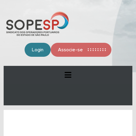
Login
Associe-se