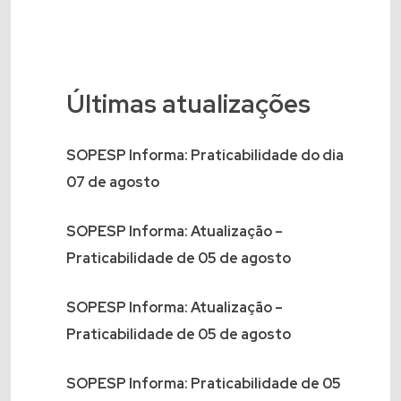
Últimas atualizações
SOPESP Informa: Praticabilidade do dia
07 de agosto
SOPESP Informa: Atualização –
Praticabilidade de 05 de agosto
SOPESP Informa: Atualização –
Praticabilidade de 05 de agosto
SOPESP Informa: Praticabilidade de 05