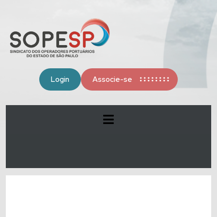
Login
Associe-se