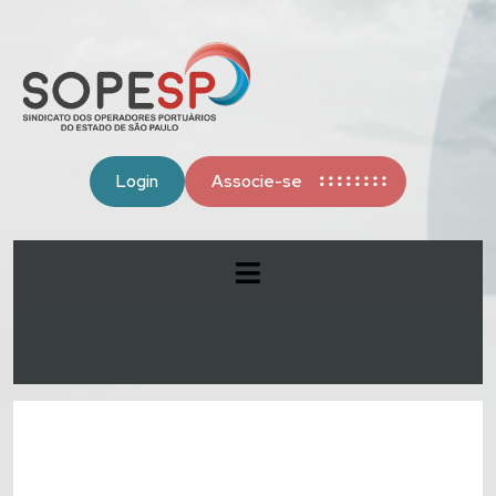
Login
Associe-se