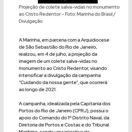
Projeção de colete salva-vidas no monumento
ao Cristo Redentor – Foto: Marinha do Brasil /
Divulgação
A Marinha, em parceria com a Arquidiocese
de São Sebastião do Rio de Janeiro,
realizou, em 4 de julho, a projeção da
imagem de um colete salva-vidas no
monumento ao Cristo Redentor, visando
intensificar a divulgação da campanha
“Cuidando da nossa gente”, que ocorrerá
ao longo de 2021.
A campanha, idealizada pela Capitania dos
Portos do Rio de Janeiro (CPRJ), possui o
apoio do Comando do 1º Distrito Naval, da
Diretoria de Portos e Costas e do Tribunal
Marítimo, sendo uma iniciativa de