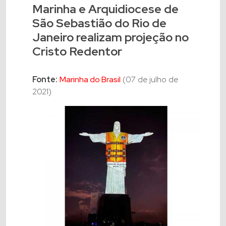
Marinha e Arquidiocese de
São Sebastião do Rio de
Janeiro realizam projeção no
Cristo Redentor
Fonte:
Marinha do Brasil
(07 de julho de
2021)