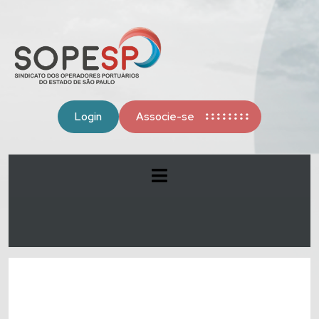
Login
Associe-se