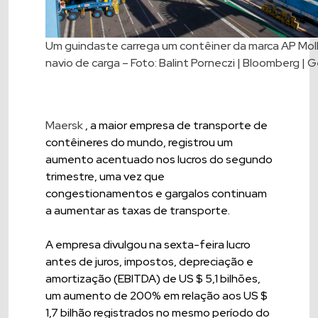
Um guindaste carrega um contêiner da marca AP Mo
navio de carga – Foto: Balint Porneczi | Bloomberg |
Maersk
, a maior empresa de transporte de
contêineres do mundo, registrou um
aumento acentuado nos lucros do segundo
trimestre, uma vez que
congestionamentos e gargalos continuam
a aumentar as taxas de transporte.
A empresa divulgou na sexta-feira lucro
antes de juros, impostos, depreciação e
amortização (EBITDA) de US $ 5,1 bilhões,
um aumento de 200% em relação aos US $
1,7 bilhão registrados no mesmo período do