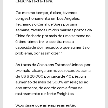
CNBC na sexta-feira.
“Ao mesmo tempo, é claro, tivemos
congestionamento em Los Angeles,
fechamos o Canal de Suez por uma
semana, tivemos um dos maiores portos da
China fechado por mais de uma semana no
último trimestre, e isso tira nossa
capacidade do mercado, o que aumenta o
problema, por assim dizer. ”
As taxas da China aos Estados Unidos, por
exemplo,
alcançaram novos recordes acima
de US $ 20.000
por caixa de 40 pés, um
aumento de mais de 500% em relação ao
ano anterior, de acordo com a firma de
rastreamento de frete Freightos.
Skou disse que as empresas estão