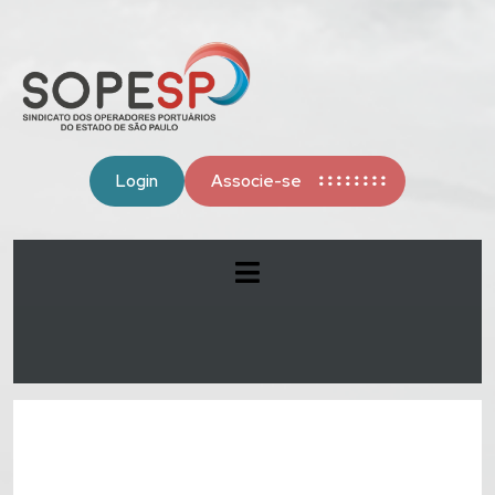
Login
Associe-se