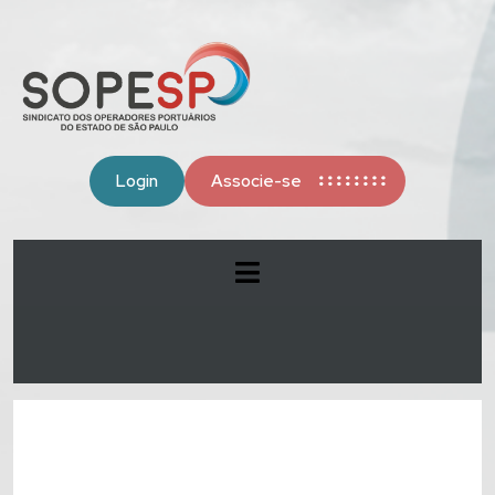
Login
Associe-se