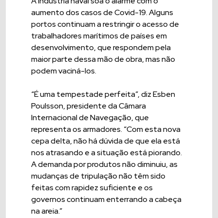
A indústria naval soa o alarme com o
aumento dos casos de Covid-19. Alguns
portos continuam a restringir o acesso de
trabalhadores marítimos de países em
desenvolvimento, que respondem pela
maior parte dessa mão de obra, mas não
podem vaciná-los.
“É uma tempestade perfeita”, diz Esben
Poulsson, presidente da Câmara
Internacional de Navegação, que
representa os armadores. “Com esta nova
cepa delta, não há dúvida de que ela está
nos atrasando e a situação está piorando.
A demanda por produtos não diminuiu, as
mudanças de tripulação não têm sido
feitas com rapidez suficiente e os
governos continuam enterrando a cabeça
na areia.”