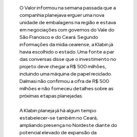
O Valor informou na semana passada que a
companhia planejava erguer uma nova
unidade de embalagens na região e estava
em negociações com governos do Vale do
São Francisco e do Ceará. Segundo
informações da mídia cearense, a Klabin já
havia escolhido o estado. Uma fonte a par
das conversas disse que o investimento no
projeto deve chegar a R$ 500 milhões,
incluindo uma máquina de papel reciclado.
Dalmasi não confirmou a cifra de R$ 500
milhões e não forneceu detalhes sobre as
próximas etapas planejadas.
A Klabin planeja já há algum tempo
estabelecer-se também no Ceará,
ampliando presença no Nordeste diante do
potencial elevado de expansão da