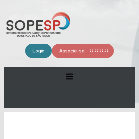
Login
Associe-se