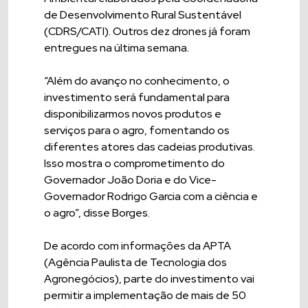
de Desenvolvimento Rural Sustentável
(CDRS/CATI). Outros dez drones já foram
entregues na última semana.
“Além do avanço no conhecimento, o
investimento será fundamental para
disponibilizarmos novos produtos e
serviços para o agro, fomentando os
diferentes atores das cadeias produtivas.
Isso mostra o comprometimento do
Governador João Doria e do Vice-
Governador Rodrigo Garcia com a ciência e
o agro”, disse Borges.
De acordo com informações da APTA
(Agência Paulista de Tecnologia dos
Agronegócios), parte do investimento vai
permitir a implementação de mais de 50