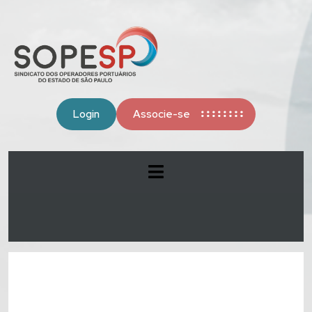
Login
Associe-se