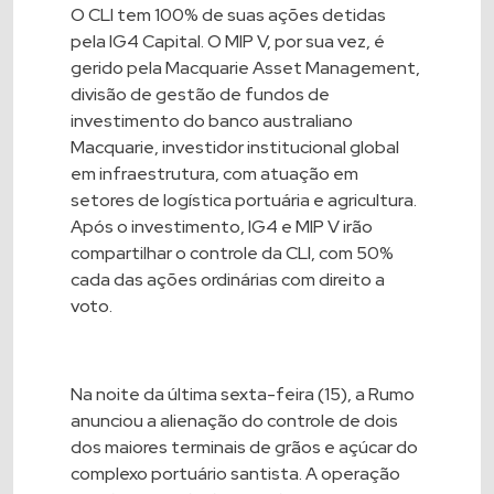
O CLI tem 100% de suas ações detidas
pela IG4 Capital. O MIP V, por sua vez, é
gerido pela Macquarie Asset Management,
divisão de gestão de fundos de
investimento do banco australiano
Macquarie, investidor institucional global
em infraestrutura, com atuação em
setores de logística portuária e agricultura.
Após o investimento, IG4 e MIP V irão
compartilhar o controle da CLI, com 50%
cada das ações ordinárias com direito a
voto.
Na noite da última sexta-feira (15), a Rumo
anunciou a alienação do controle de dois
dos maiores terminais de grãos e açúcar do
complexo portuário santista. A operação