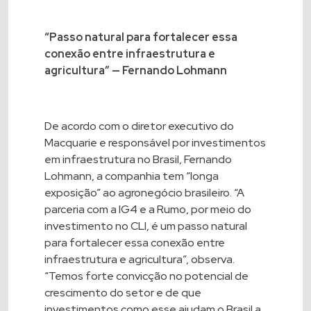
“Passo natural para fortalecer essa
conexão entre infraestrutura e
agricultura” — Fernando Lohmann
De acordo com o diretor executivo do
Macquarie e responsável por investimentos
em infraestrutura no Brasil, Fernando
Lohmann, a companhia tem “longa
exposição” ao agronegócio brasileiro. “A
parceria com a IG4 e a Rumo, por meio do
investimento no CLI, é um passo natural
para fortalecer essa conexão entre
infraestrutura e agricultura”, observa.
“Temos forte convicção no potencial de
crescimento do setor e de que
investimentos como esse ajudam o Brasil a