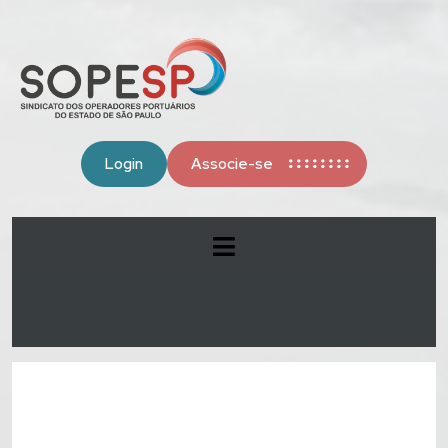
Login
Associe-se