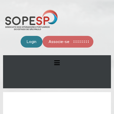
Login
Associe-se