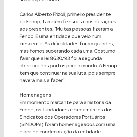
Carlos Alberto Frizoli, primeiro presidente
da Fenop, também fez suas considerações
aos presentes. “Muitas pessoas fizeram a
Fenop. É uma entidade que veio num
crescente. As dificuldades foram grandes,
mas fomos superando cada uma. Costumo
falar que a lei 8630/93 foi a segunda
abertura dos portos para o mundo. A Fenop
tem que continuar na sua luta, pois sempre
haverá mais a fazer”.
Homenagens
Em momento marcante para a história da
Fenop, os fundadores e beneméritos dos
Sindicatos dos Operadores Portuários
(SINDOPs) foram homenageados com uma
placa de condecoração da entidade.