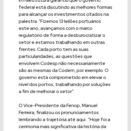
Infraestrutura garantiu que o governo
federal está discutindo as melhores formas
para alcançar os investimentos citados na
palestra. “Fizemos 13 leilões portuários
este ano, avançamos com o marco
regulatório de forma a desburocratizar o
setor e estamos trabalhando em outras
frentes. Cada porto tem as suas
particularidades, as questões que
envolvem Codesp não necessariamente
são as mesmas da Codern, por exemplo. O
governo está comprometido em elevar o
nível dos portos, trabalhando por soluções
a fim de melhorar o setor”.
O Vice-Presidente da Fenop, Manuel
Ferreira, finalizou os pronunciamentos
lembrando a trajetória até aqui . “Hoje foi a
cerimonia mais significativa da história da