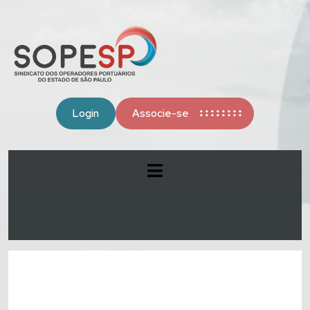
Login
Associe-se