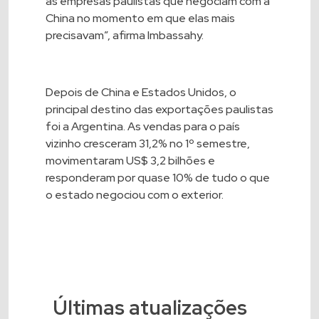
as empresas paulistas que negociam com a
China no momento em que elas mais
precisavam”, afirma Imbassahy.
Depois de China e Estados Unidos, o
principal destino das exportações paulistas
foi a Argentina. As vendas para o país
vizinho cresceram 31,2% no 1º semestre,
movimentaram US$ 3,2 bilhões e
responderam por quase 10% de tudo o que
o estado negociou com o exterior.
Últimas atualizações