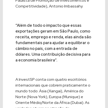
Paulista de Promoção de Investimentos e
Competitividade), Antonio Imbassahy.
“Além de todo o impacto que essas
exportações geram em São Paulo, como
receita, emprego e renda, elas ainda são
fundamentais para ajudar a equilibrar o
câmbio no país, com a entrada de
dólares. Uma contribuição decisiva para
a economia brasileira”.
A InvestSP conta com quatro escritórios
internacionais que cobrem praticamente o
mundo todo: Ásia (Xangai), América do
Norte (Nova York), Europa (Munique) e
Oriente Médio/Norte da África (Dubai). As