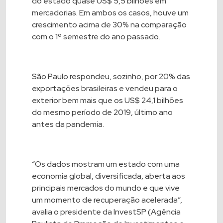
do estado quase US$ 5,5 bilhões em
mercadorias. Em ambos os casos, houve um
crescimento acima de 30% na comparação
com o 1º semestre do ano passado.
São Paulo respondeu, sozinho, por 20% das
exportações brasileiras e vendeu para o
exterior bem mais que os US$ 24,1 bilhões
do mesmo período de 2019, último ano
antes da pandemia.
“Os dados mostram um estado com uma
economia global, diversificada, aberta aos
principais mercados do mundo e que vive
um momento de recuperação acelerada”,
avalia o presidente da InvestSP (Agência