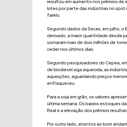
resultou em aumento nos prêmios de e
lotes por parte das indústrias no spot
farelo.
Segundo dados da Secex, em julho, o B
derivado, a maior quantidade desde j
somaram mais de dois milhões de tonel
ceder nos últimos dias.
Segundo pesquisadores do Cepea, em
de biodiesel siga aquecida, as indústr
aquisições, aguardando preços menor
enfraqueceu.
Para a soja em grão, os valores apre
última semana. Os baixos estoques da s
Real e a elevação dos prêmios resultar
Por outro lado, atentos ao bom andam