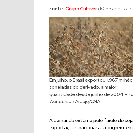
Fonte:
Grupo Cultivar
(10 de agosto de
Em julho, o Brasil exportou 1,987 milhã
toneladas do derivado, a maior
quantidade desde junho de 2004. – Fo
Wenderson Araujo/CNA
A demanda externa pelo farelo de soja 
exportações nacionais a atingirem, em