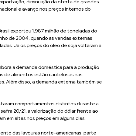
xportação, diminuição da oferta de grandes
 nacional e avanço nos preços internos do
rasil exportou 1,987 milhão de toneladas do
unho de 2004, quando as vendas externas
adas. Já os preços do óleo de soja voltaram a
bora a demanda doméstica para a produção
ias de alimentos estão cautelosas nas
es. Além disso, a demanda externa também se
sentaram comportamentos distintos durante a
afra 20/21, a valorização do dólar frente ao
am em altas nos preços em alguns dias.
ento das lavouras norte-americanas, parte