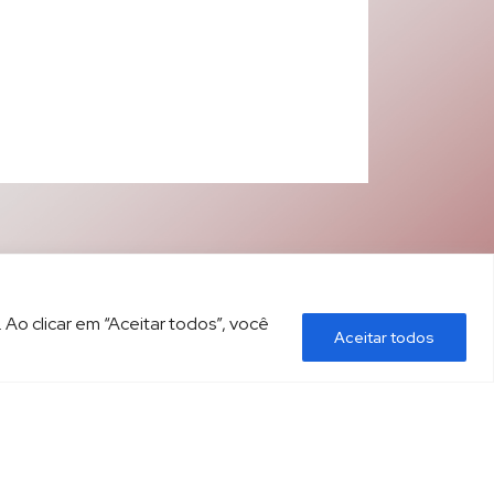
 Ao clicar em “Aceitar todos”, você
Aceitar todos
ÍTICA DE PRIVACIDADE
CONTATO