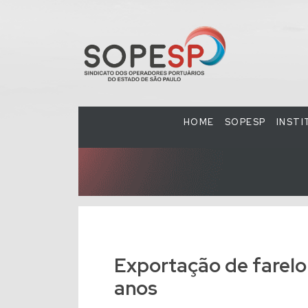
HOME
SOPESP
INST
Exportação de farelo 
anos