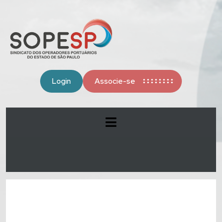
Login
Associe-se