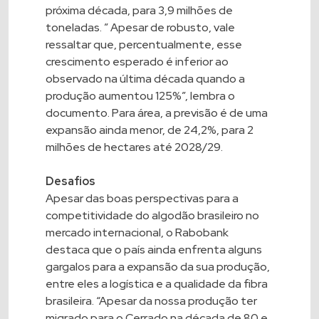
próxima década, para 3,9 milhões de
toneladas. ” Apesar de robusto, vale
ressaltar que, percentualmente, esse
crescimento esperado é inferior ao
observado na última década quando a
produção aumentou 125%”, lembra o
documento. Para área, a previsão é de uma
expansão ainda menor, de 24,2%, para 2
milhões de hectares até 2028/29.
Desafios
Apesar das boas perspectivas para a
competitividade do algodão brasileiro no
mercado internacional, o Rabobank
destaca que o país ainda enfrenta alguns
gargalos para a expansão da sua produção,
entre eles a logística e a qualidade da fibra
brasileira. “Apesar da nossa produção ter
migrado para o Cerrado na década de 80 e