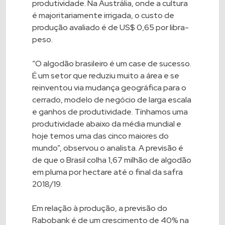
produtividade. Na Austrália, onde a cultura
é majoritariamente irrigada, o custo de
produção avaliado é de US$ 0,65 por libra-
peso.
“O algodão brasileiro é um case de sucesso.
É um setor que reduziu muito a área e se
reinventou via mudança geográfica para o
cerrado, modelo de negócio de larga escala
e ganhos de produtividade. Tínhamos uma
produtividade abaixo da média mundial e
hoje temos uma das cinco maiores do
mundo”, observou o analista. A previsão é
de que o Brasil colha 1,67 milhão de algodão
em pluma por hectare até o final da safra
2018/19.
Em relação à produção, a previsão do
Rabobank é de um crescimento de 40% na