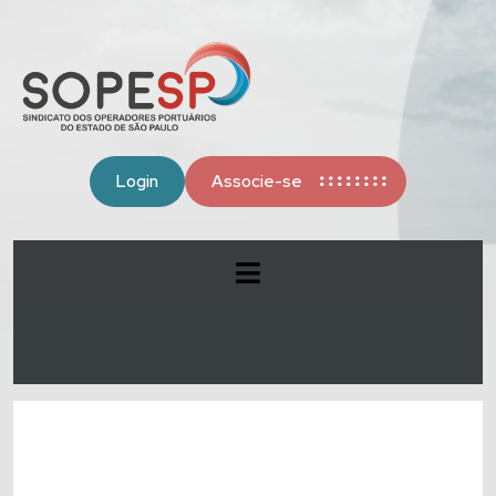
Login
Associe-se