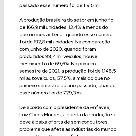
passado esse número foi de 119,5 mil.
A produção brasileira do setor em junho foi
de 166,9 mil unidades, 13,4% a menos do
que no mês anterior, quando esse número
foi de 192,8 mil unidades. Na comparação
com junho de 2020, quando foram
produzidos 98,4 mil veículos, houve
crescimento de 69,6%. No primeiro
semestre de 2021, a produção foi de 1.148,5
mil autoveículos, 57,5%, a mais do que no
primeiro semestre do ano passado, quando
esse número foi de 729,3 mil.
De acordo com o presidente da Anfavea,
Luiz Carlos Moraes, a queda da produção se
deve à baixa oferta de semicondutores,
problema que afeta as indústrias do mundo