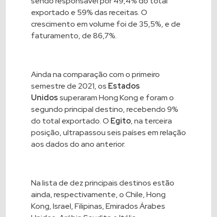
sendo responsável por 49,4% do total
exportado e 59% das receitas. O
crescimento em volume foi de 35,5%, e de
faturamento, de 86,7%.
Ainda na comparação com o primeiro
semestre de 2021, os
Estados
Unidos
superaram Hong Kong e foram o
segundo principal destino, recebendo 9%
do total exportado. O
Egito
, na terceira
posição, ultrapassou seis países em relação
aos dados do ano anterior.
Na lista de dez principais destinos estão
ainda, respectivamente, o Chile, Hong
Kong, Israel, Filipinas, Emirados Árabes