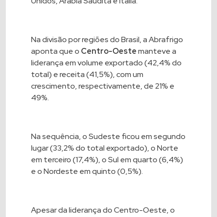
Unidos, Arábia Saudita e Itália.
Na divisão por regiões do Brasil, a Abrafrigo
aponta que o
Centro-Oeste
manteve a
liderança em volume exportado (42,4% do
total) e receita (41,5%), com um
crescimento, respectivamente, de 21% e
49%.
Na sequência, o Sudeste ficou em segundo
lugar (33,2% do total exportado), o Norte
em terceiro (17,4%), o Sul em quarto (6,4%)
e o Nordeste em quinto (0,5%).
Apesar da liderança do Centro-Oeste, o