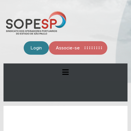
Login
Associe-se