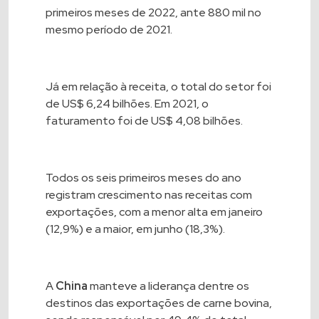
primeiros meses de 2022, ante 880 mil no
mesmo período de 2021.
Já em relação à receita, o total do setor foi
de US$ 6,24 bilhões. Em 2021, o
faturamento foi de US$ 4,08 bilhões.
Todos os seis primeiros meses do ano
registram crescimento nas receitas com
exportações, com a menor alta em janeiro
(12,9%) e a maior, em junho (18,3%).
A
China
manteve a liderança dentre os
destinos das exportações de carne bovina,