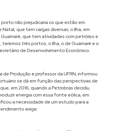
o porto não prejudicaria os que estão em
Natal, que tem cargas diversas; o Ilha, em
de Guamaré, que tem atividades com petróleo e
 teremos três portos, o Ilha, o de Guamaré e o
 secretário de Desenvolvimento Econômico.
a de Produção e professor da UFRN, informou
ortuário se dá em função das perspectivas de
e que, em 2016, quando a Petrobras decidiu
produzir energia com essa fonte eólica, em
ificou a necessidade de um estudo para a
eendimento exige.