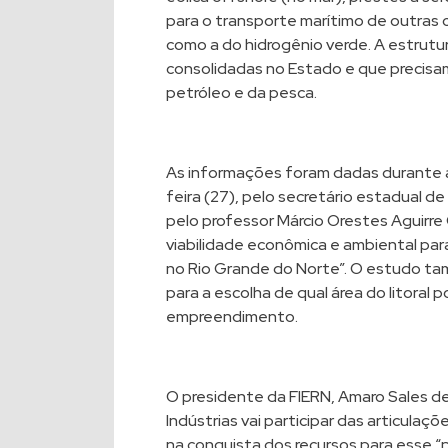
para o transporte marítimo de outras
como a do hidrogênio verde. A estrutu
consolidadas no Estado e que precisam
petróleo e da pesca.
As informações foram dadas durante a 
feira (27), pelo secretário estadual d
pelo professor Márcio Orestes Aguirr
viabilidade econômica e ambiental para
no Rio Grande do Norte”. O estudo t
para a escolha de qual área do litoral
empreendimento.
O presidente da FIERN, Amaro Sales d
Indústrias vai participar das articulaçõ
na conquista dos recursos para esse 