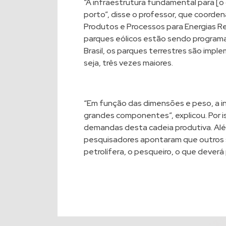
“A infraestrutura fundamental para [o
porto”, disse o professor, que coorde
Produtos e Processos para Energias Re
parques eólicos estão sendo programa
Brasil, os parques terrestres são imp
seja, três vezes maiores.
“Em função das dimensões e peso, a in
grandes componentes”, explicou. Por i
demandas desta cadeia produtiva. Alé
pesquisadores apontaram que outros s
petrolífera, o pesqueiro, o que deverá 