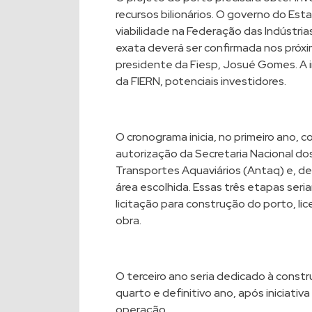
recursos bilionários. O governo do Es
viabilidade na Federação das Indústria
exata deverá ser confirmada nos próx
presidente da Fiesp, Josué Gomes. A i
da FIERN, potenciais investidores.
O cronograma inicia, no primeiro ano, c
autorização da Secretaria Nacional do
Transportes Aquaviários (Antaq) e, de
área escolhida. Essas três etapas seri
licitação para construção do porto, lic
obra.
O terceiro ano seria dedicado à const
quarto e definitivo ano, após iniciativ
operação.