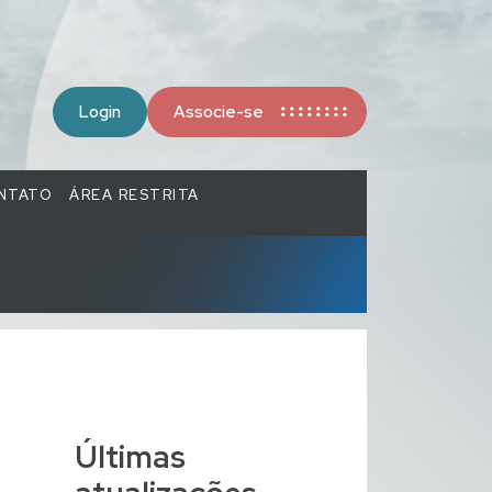
Login
Associe-se
NTATO
ÁREA RESTRITA
Últimas