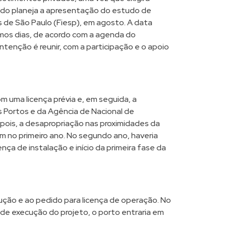
tado planeja a apresentação do estudo de
s de São Paulo (Fiesp), em agosto. A data
imos dias, de acordo com a agenda do
ntenção é reunir, com a participação e o apoio
om uma licença prévia e, em seguida, a
s Portos e da Agência de Nacional de
pois, a desapropriação nas proximidades da
am no primeiro ano. No segundo ano, haveria
ença de instalação e início da primeira fase da
rução e ao pedido para licença de operação. No
a de execução do projeto, o porto entraria em