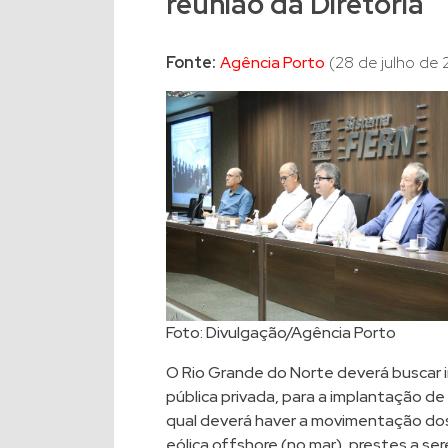
reunião da Diretoria
Fonte:
Agência Porto
(28 de julho de 
Foto: Divulgação/Agência Porto
O Rio Grande do Norte deverá buscar 
pública privada, para a implantação de
qual deverá haver a movimentação do
eólica offshore (no mar), prestes a se