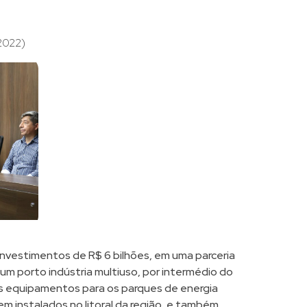
2022)
investimentos de R$ 6 bilhões, em uma parceria
 um porto indústria multiuso, por intermédio do
s equipamentos para os parques de energia
rem instalados no litoral da região, e também