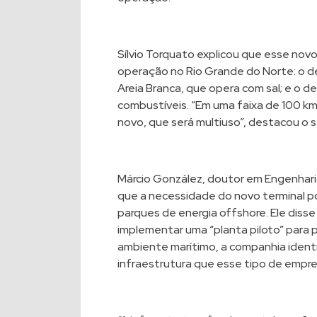
Sílvio Torquato explicou que esse nov
operação no Rio Grande do Norte: o de 
Areia Branca, que opera com sal; e o 
combustíveis. “Em uma faixa de 100 km,
novo, que será multiuso”, destacou o
Márcio González, doutor em Engenhari
que a necessidade do novo terminal p
parques de energia offshore. Ele diss
implementar uma “planta piloto” para 
ambiente marítimo, a companhia ident
infraestrutura que esse tipo de empr