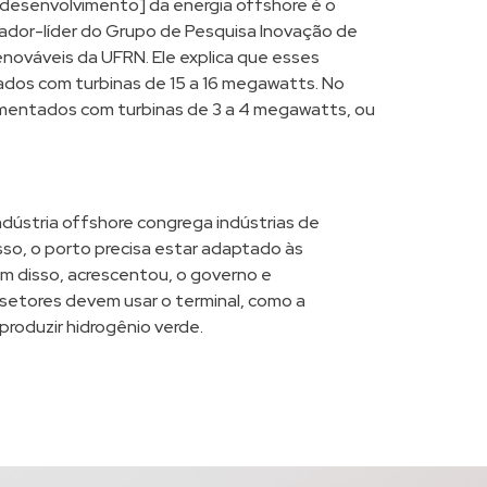
 desenvolvimento] da energia offshore é o
nador-líder do Grupo de Pesquisa Inovação de
nováveis da UFRN. Ele explica que esses
dos com turbinas de 15 a 16 megawatts. No
lementados com turbinas de 3 a 4 megawatts, ou
dústria offshore congrega indústrias de
sso, o porto precisa estar adaptado às
m disso, acrescentou, o governo e
etores devem usar o terminal, como a
produzir hidrogênio verde.