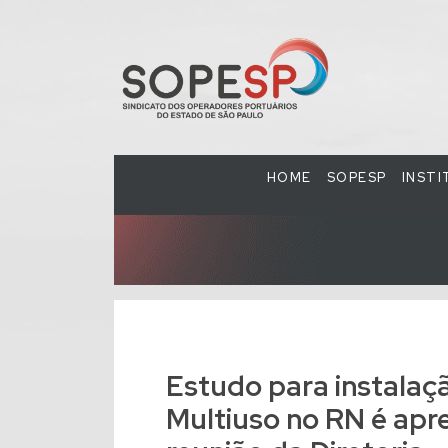
HOME
SOPESP
INST
Estudo para instalaçã
Multiuso no RN é apr