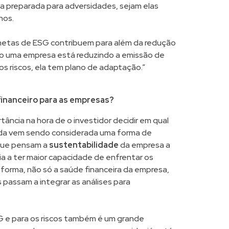
a preparada para adversidades, sejam elas
nos.
 metas de ESG contribuem para além da redução
o uma empresa está reduzindo a emissão de
s riscos, ela tem plano de adaptação.”
inanceiro para as empresas?
ncia na hora de o investidor decidir em qual
enda vem sendo considerada uma forma de
 que pensam a
sustentabilidade
da empresa a
a a ter maior capacidade de enfrentar os
forma, não só a saúde financeira da empresa,
passam a integrar as análises para
G e para os riscos também é um grande