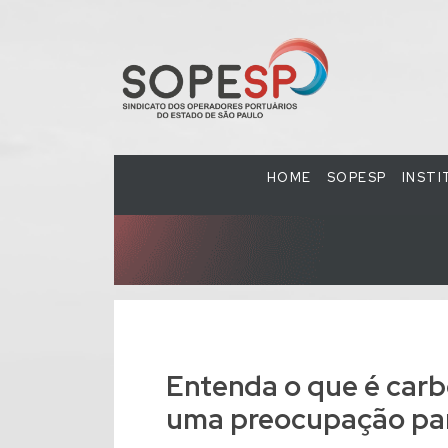
HOME
SOPESP
INST
Entenda o que é carb
uma preocupação pa