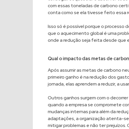
com essas toneladas de carbono certi
conta como se ela tivesse feito essa 
Isso só é possível porque o processo
que o aquecimento global é uma probl
onde a redução seja feita desde que el
Qual o impacto das metas de carbon
Após assumir as metas de carbono neutr
primeiro ganho é na redução dos gasto
jornada, elas aprendem a reduzir, a usa
Outros ganhos surgem com o decorrer
quando a empresa se compromete com 
mudanças internas para além da reduç
adaptações, a organização atenta-se p
mitigar problemas e não ter prejuízos