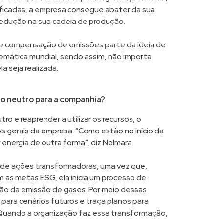
ficadas, a empresa consegue abater da sua
redução na sua cadeia de produção.
 de compensação de emissões parte da ideia de
emática mundial, sendo assim, não importa
a seja realizada.
o neutro para a companhia?
o e reaprender a utilizar os recursos, o
s gerais da empresa. “Como estão no início da
r energia de outra forma”, diz Nelmara.
 de ações transformadoras, uma vez que,
as metas ESG, ela inicia um processo de
ão da emissão de gases. Por meio dessas
ara cenários futuros e traça planos para
. Quando a organização faz essa transformação,