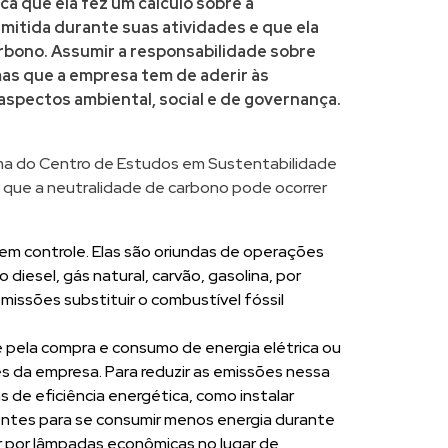
ca que ela fez um cálculo sobre a
mitida durante suas atividades e que ela
rbono. Assumir a responsabilidade sobre
as que a empresa tem de aderir às
 aspectos ambiental, social e de governança.
ma do Centro de Estudos em Sustentabilidade
a que a neutralidade de carbono pode ocorrer
em controle. Elas são oriundas de operações
diesel, gás natural, carvão, gasolina, por
missões substituir o combustível fóssil
pela compra e consumo de energia elétrica ou
es da empresa. Para reduzir as emissões nessa
 de eficiência energética, como instalar
entes para se consumir menos energia durante
 por lâmpadas econômicas no lugar de