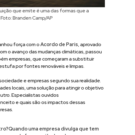
luição que emite é uma das formas que a
 Foto: Branden Camp/AP
nhou força com o
Acordo de Paris
, aprovado
 com o avanço das mudanças climáticas, passou
bém empresas, que começaram a substituir
stufa por fontes renováveis e limpas.
 sociedade e empresas segundo sua realidade.
des locais, uma solução para atingir o objetivo
utro. Especialistas ouvidos
onceito e quais são os impactos dessas
resas.
utro?Quando uma empresa divulga que tem