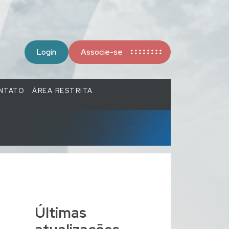
Login
Associe-se
NTATO
ÁREA RESTRITA
Últimas