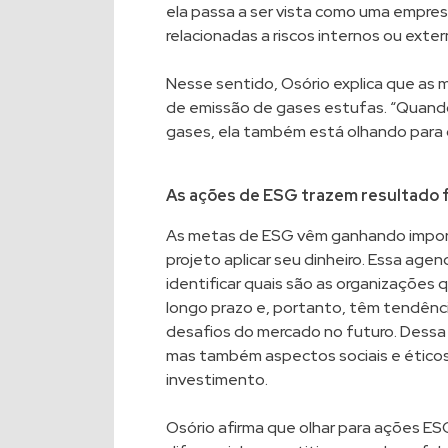
ela passa a ser vista como uma empres
relacionadas a riscos internos ou exter
Nesse sentido, Osório explica que as
de emissão de gases estufas. “Quand
gases, ela também está olhando para o
As ações de ESG trazem resultado f
As metas de ESG vêm ganhando importâ
projeto aplicar seu dinheiro. Essa ag
identificar quais são as organizações
longo prazo e, portanto, têm tendênci
desafios do mercado no futuro. Dessa 
mas também aspectos sociais e éticos 
investimento.
Osório afirma que olhar para ações ES