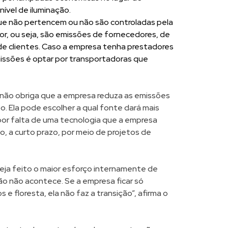
ível de iluminação.
e não pertencem ou não são controladas pela
lor, ou seja, são emissões de fornecedores, de
de clientes. Caso a empresa tenha prestadores
missões é optar por transportadoras que
 não obriga que a empresa reduza as emissões
Ela pode escolher a qual fonte dará mais
por falta de uma tecnologia que a empresa
 a curto prazo, por meio de projetos de
eja feito o maior esforço internamente de
o não acontece. Se a empresa ficar só
 floresta, ela não faz a transição”, afirma o