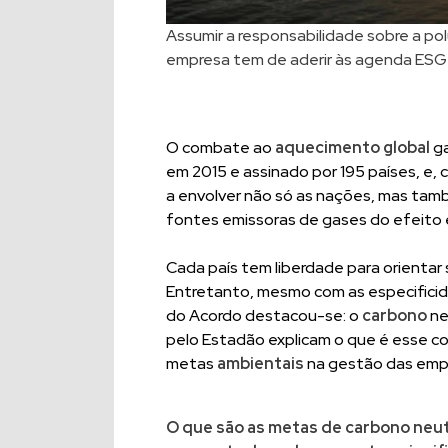
Assumir a responsabilidade sobre a po
empresa tem de aderir às agenda ESG
O combate ao
aquecimento global
ga
em 2015 e assinado por 195 países, e,
a envolver não só as nações, mas tam
fontes emissoras de gases do efeito e
Cada país tem liberdade para orientar
Entretanto, mesmo com as especificida
do Acordo destacou-se: o
carbono
ne
pelo Estadão explicam o que é esse c
metas
ambientais
na gestão das emp
O que são as metas de carbono ne