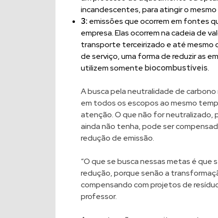
incandescentes, para atingir o mesmo n
3:
emissões que ocorrem em fontes qu
empresa. Elas ocorrem na cadeia de va
transporte terceirizado e até mesmo 
de serviço, uma forma de reduzir as e
utilizem somente
biocombustíveis
.
A busca pela neutralidade de carbono
em todos os escopos ao mesmo tempo. 
atenção. O que não for neutralizado, 
ainda não tenha, pode ser compensado,
redução de emissão.
“O que se busca nessas metas é que s
redução, porque senão a transformaçã
compensando com projetos de resíduos e
professor.