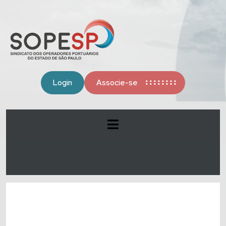
Login
Associe-se