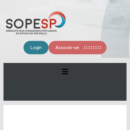
Login
Associe-se