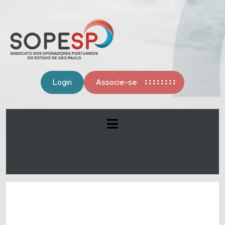
Login
Associe-se