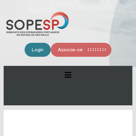
Login
Associe-se