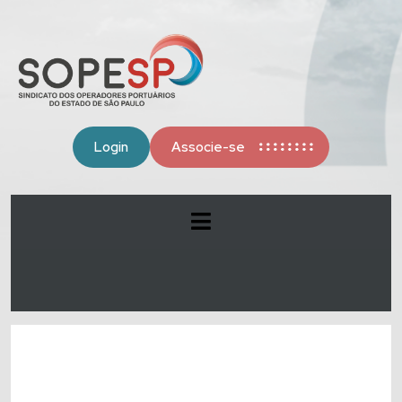
Login
Associe-se