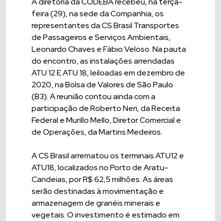
A diretoria da CODEBA recebeu, na terça-
feira (29), na sede da Companhia, os
representantes da CS Brasil Transportes
de Passageiros e Serviços Ambientais,
Leonardo Chaves e Fábio Veloso. Na pauta
do encontro, as instalações arrendadas
ATU 12 E ATU 18, leiloadas em dezembro de
2020, na Bolsa de Valores de São Paulo
(B3). A reunião contou ainda com a
participação de Roberto Neri, da Receita
Federal e Murillo Mello, Diretor Comercial e
de Operações, da Martins Medeiros.
A CS Brasil arrematou os terminais ATU12 e
ATU18, localizados no Porto de Aratu-
Candeias, por R$ 62,5 milhões. As áreas
serão destinadas à movimentação e
armazenagem de granéis minerais e
vegetais. O investimento é estimado em