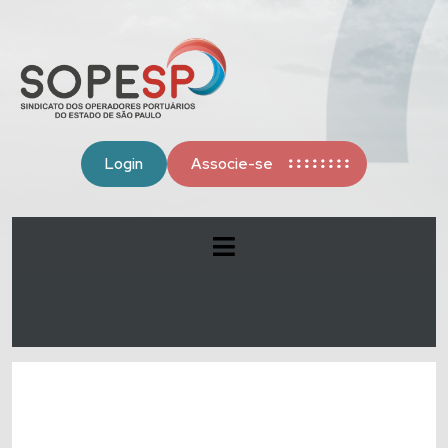
Login
Associe-se