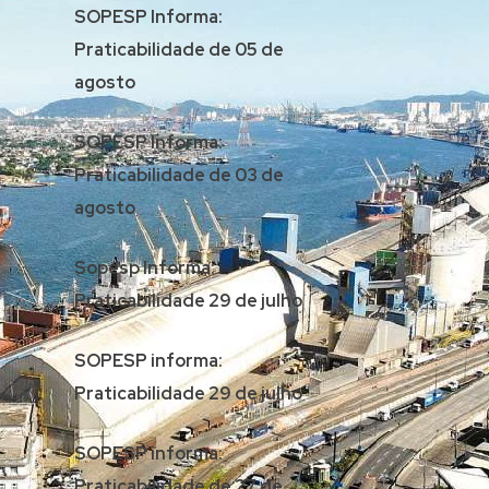
SOPESP Informa:
Praticabilidade de 05 de
agosto
SOPESP Informa:
Praticabilidade de 03 de
agosto
Sopesp Informa:
Praticabilidade 29 de julho
SOPESP informa:
Praticabilidade 29 de julho
SOPESP informa:
Praticabilidade de 27 de