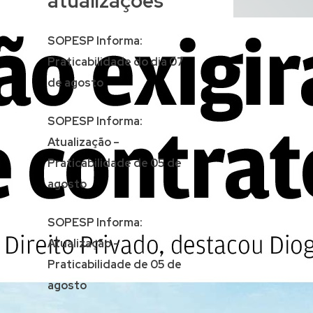
atualizações
SOPESP Informa:
Praticabilidade do dia 07
de agosto
SOPESP Informa:
Atualização –
Praticabilidade de 05 de
agosto
SOPESP Informa:
Atualização –
Praticabilidade de 05 de
agosto