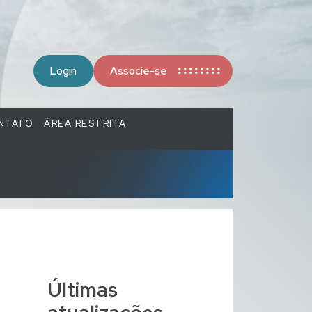
Login
Associe-se
NTATO
ÁREA RESTRITA
Últimas