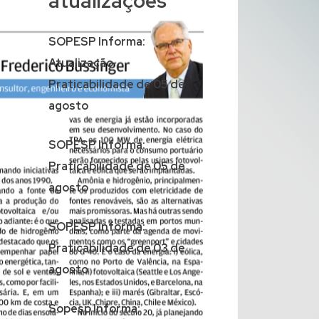
atualizações
SOPESP Informa:
Atualização
Praticabilidade de 05 de
agosto
SOPESP Informa:
Praticabilidade de 05 de
agosto
SOPESP Informa:
Praticabilidade de 03 de
agosto
Sopesp Informa: