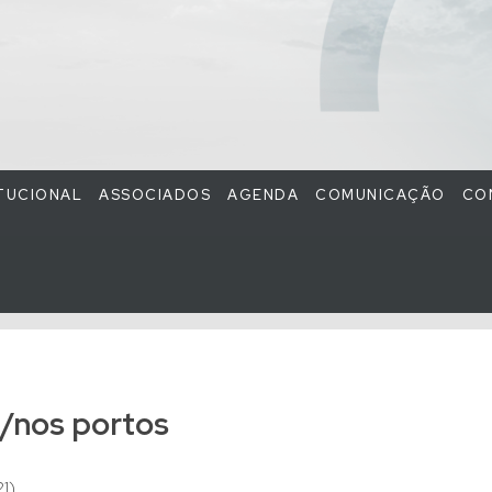
ITUCIONAL
ASSOCIADOS
AGENDA
COMUNICAÇÃO
CO
/nos portos
1)