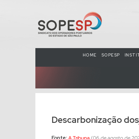
HOME
SOPESP
INST
Descarbonização dos
Fonte:
A Tribuna
(06 de agosto de 202