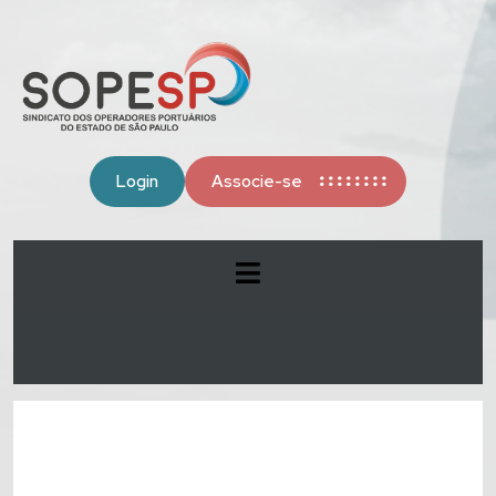
Login
Associe-se