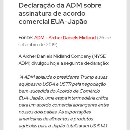
Declaração da ADM sobre
assinatura de acordo
comercial EUA-Japão
Fonte:
ADM - Archer Daniels Midland
(26 de
setembro de 2019)
A Archer Daniels Midland Company (NYSE:
ADM) divulgou hoje a seguinte declaração:
“A ADM aplaude o presidente Trump e suas
equipes no USDA e USTR pela negociação
bem-sucedida do Acordo de Comércio
EUA-Japão, uma etapa intermediária crítica
para um acordo comercial abrangente entre
nossos dois países. As exportações
americanas de alimentos e produtos
agrícolas para o Japão totalizaram US $ 14,1