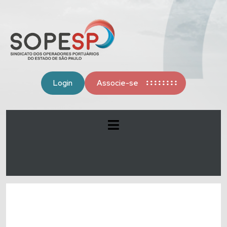
Login
Associe-se