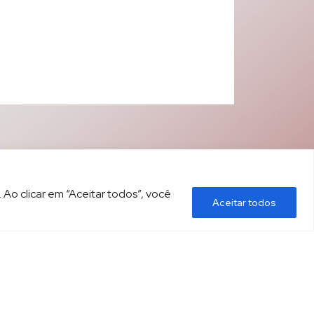
 Ao clicar em “Aceitar todos”, você
Aceitar todos
ÍTICA DE PRIVACIDADE
CONTATO