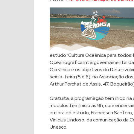
estudo ‘Cultura Oceânica para todos: 
Oceanográfica Intergovernamental da 
Oceânica e os objetivos do Desenvolv
sexta-feira (5 e 6), na Associação do
Arthur Porchat de Assis, 47, Boqueirão)
Gratuita, a programação tem início na q
módulos têm início às 9h, com encerra
autora do estudo, Francesca Santoro,
Vinicius Lindoso, da comunicação da 
Unesco.