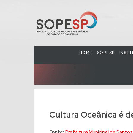
HOME
SOPESP
INST
Cultura Oceânica é 
Fonte:
Prefeitura Municipal de Santos