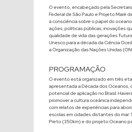
O evento, encabeçado pela Secretari
Federal de São Paulo e Projeto Maré d
a consciência sobre o papel do oceano,
ações, políticas públicas, inovações q
qualidade de vida das gerações futur
Unesco para a década da Ciência Oceâ
a Organização das Nações Unidas (ONU
PROGRAMAÇÃO
O evento está organizado em três etap
apresentada a Década dos Oceanos, co
potencial de aplicação no Brasil. Have
promover a cultura oceânica independ
com relatos de experiências para abo
escolas em cidades distantes do mar: 
Preto (350km) e do projeto Oceano pa