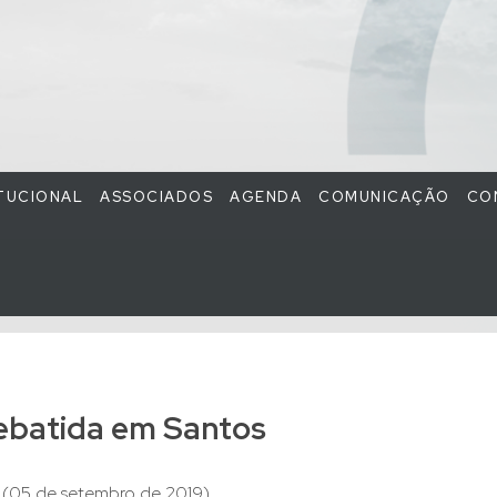
ITUCIONAL
ASSOCIADOS
AGENDA
COMUNICAÇÃO
CO
debatida em Santos
(05 de setembro de 2019)