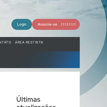
Login
Associe-se
NTATO
ÁREA RESTRITA
Últimas