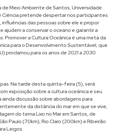
a de Meio Ambiente de Santos, Universidade
e Ciência pretende despertar nos participantes
 influências das pessoas sobre ele e propor
ue ajudem a conservar o oceano e garantir a
as. Promover a Cultura Oceânica é uma meta da
nica para o Desenvolvimento Sustentável, que
) proclamou para os anos de 2021 a 2030.
as. Na tarde desta quinta-feira (5), será
m exposição sobre a cultura oceânica e seu
rá ainda discussão sobre abordagens para
entemente da distância do mar em que se vive,
rdagem do tema Lixo no Mar em Santos, de
São Paulo (70km), Rio Claro (200km) e Ribeirão
ra Leigos.