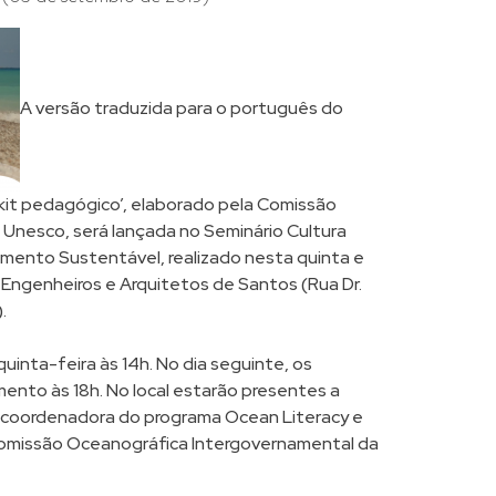
A versão traduzida para o português do
kit pedagógico’, elaborado pela Comissão
Unesco, será lançada no Seminário Cultura
imento Sustentável, realizado nesta quinta e
s Engenheiros e Arquitetos de Santos (Rua Dr.
.
uinta-feira às 14h. No dia seguinte, os
mento às 18h. No local estarão presentes a
 coordenadora do programa Ocean Literacy e
Comissão Oceanográfica Intergovernamental da