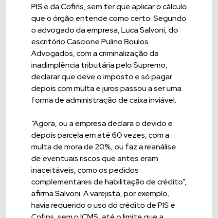
PIS e da Cofins, sem ter que aplicar o cálculo
que o órgão entende como certo. Segundo
o advogado da empresa, Luca Salvoni, do
escritório Cascione Pulino Boulos
Advogados, com a criminalização da
inadimplência tributária pelo Supremo,
declarar que deve o imposto e só pagar
depois com multa e juros passou a ser uma
forma de administração de caixa inviável.
“Agora, ou a empresa declara o devido e
depois parcela em até 60 vezes, com a
multa de mora de 20%, ou faz a reanálise
de eventuais riscos que antes eram
inaceitáveis, como os pedidos
complementares de habilitação de crédito”,
afirma Salvoni. A varejista, por exemplo,
havia requerido o uso do crédito de PIS e
Cofins, sem o ICMS, até o limite que a