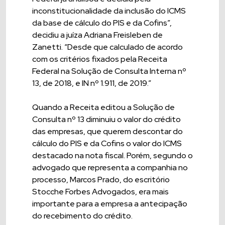
inconstitucionalidade da inclusão do ICMS
da base de cálculo do PIS e da Cofins”,
decidiu a juíza Adriana Freisleben de
Zanetti. “Desde que calculado de acordo
com os critérios fixados pela Receita
Federal na Solução de Consulta Interna nº
13, de 2018, e IN nº 1.911, de 2019.”
Quando a Receita editou a Solução de
Consulta nº 13 diminuiu o valor do crédito
das empresas, que querem descontar do
cálculo do PIS e da Cofins o valor do ICMS
destacado na nota fiscal. Porém, segundo o
advogado que representa a companhia no
processo, Marcos Prado, do escritório
Stocche Forbes Advogados, era mais
importante para a empresa a antecipação
do recebimento do crédito.