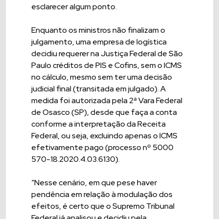
esclarecer algum ponto.
Enquanto os ministros não finalizam o
julgamento, uma empresa de logística
decidiu requerer na Justiça Federal de São
Paulo créditos de PIS e Cofins, sem o ICMS
no cálculo, mesmo sem ter uma decisão
judicial final (transitada em julgado). A
medida foi autorizada pela 2ª Vara Federal
de Osasco (SP), desde que faça a conta
conforme a interpretação da Receita
Federal, ou seja, excluindo apenas o ICMS
efetivamente pago (processo nº 5000
570-18.2020.4.03.6130).
“Nesse cenário, em que pese haver
pendência em relação à modulação dos
efeitos, é certo que o Supremo Tribunal
Federal já analisou e decidiu pela