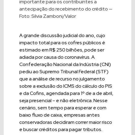
importante para os contribuintes a
antecipação do recebimento do crédito —
Foto: Silvia Zamboni/Valor
A grande discussão judicial do ano, cujo
impacto total para os cofres públicos é
estimado em R$ 250 bilhões, pode ser
adiada por causa do coronavírus. A
Confederação Nacional da Indústria (CNI)
pediu ao Supremo Tribunal Federal (STF)
que a análise de recurso no julgamento
sobre a exclusão do ICMS do cálculo do PIS
e da Cofins, agendada para 1º de a de abril,
seja presencial – e não eletrônica. Nesse
cenário, sem tempo para esperar e com
baixo fluxo de caixa, empresas antes
conservadoras decidiram correr maior risco
e buscar créditos para pagar tributos.