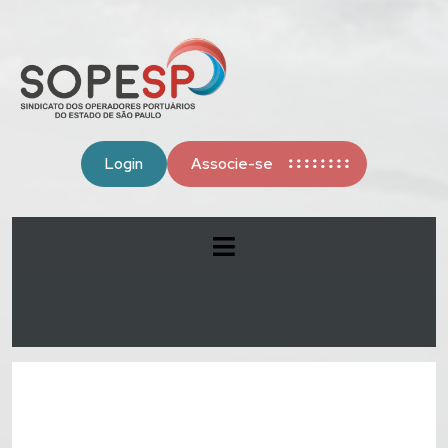
Login
Associe-se