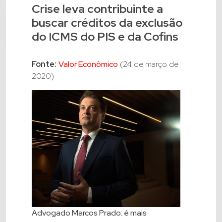
Crise leva contribuinte a
buscar créditos da exclusão
do ICMS do PIS e da Cofins
Fonte:
Valor Econômico
(24 de março de
2020)
Advogado Marcos Prado: é mais