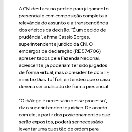
A CNI destaca no pedido para julgamento
presencial e com composição completa a
relevância do assunto e a transcendência
dos efeitos da decisão. “É um pedido de
prudência”, afirma Cassio Borges,
superintendente jurídico da CNI. O
embargos de declaração (RE 574706)
apresentados pela Fazenda Nacional,
acrescenta, já poderiam ter sido julgados
de forma virtual, mas o presidente do STF,
ministro Dias Toffoli, entendeu que o caso
deveria ser analisado de forma presencial.
“O diálogo é necessário nesse processo”,
diz o superintendente jurídico. De acordo
com ele, a partir dos posicionamentos que
serão expostos, poderá ser necessário
levantar uma questão de ordem para