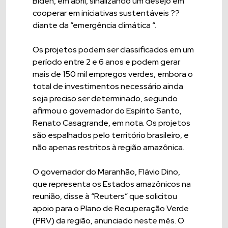
Biden, em abril, sinalizando um desejo em
cooperar em iniciativas sustentáveis ??
diante da “emergência climática “.
Os projetos podem ser classificados em um
período entre 2 e 6 anos e podem gerar
mais de 150 mil empregos verdes, embora o
total de investimentos necessário ainda
seja preciso ser determinado, segundo
afirmou o governador do Espírito Santo,
Renato Casagrande, em nota. Os projetos
são espalhados pelo território brasileiro, e
não apenas restritos à região amazônica.
O governador do Maranhão, Flávio Dino,
que representa os Estados amazônicos na
reunião, disse à “Reuters” que solicitou
apoio para o Plano de Recuperação Verde
(PRV) da região, anunciado neste mês. O