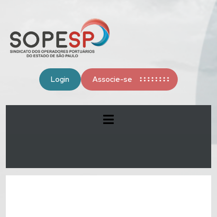
Login
Associe-se