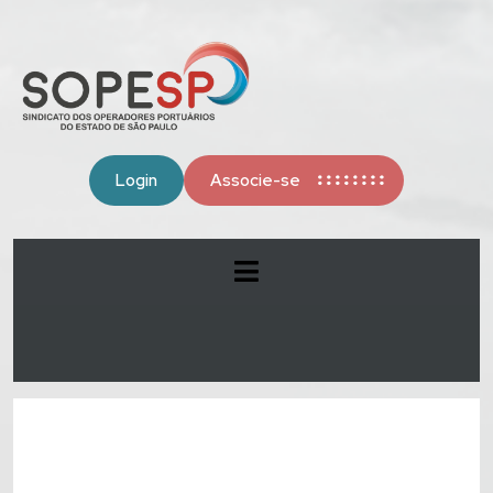
Login
Associe-se