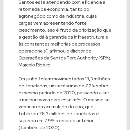
Santos está atendendo com eficiência a
retomada da economia, tanto do
agronegócio como da indústria, cujas
cargas vem apresentando forte
crescimento. Isso é fruto da priorização que
a gestão dá à garantia da infraestrutura e
às constantes melhorias de processos
operacionais”, afirmou o diretor de
Operações da Santos Port Authority (SPA),
Marcelo Ribeiro.
Em junho foram movimentadas 13,3 milhões
de toneladas, um acréscimo de 7,2% sobre
o mesmo período de 2020, passando a ser
a melhor marca para esse mês. O mesmo se
verificou no acumulado do ano, que
totalizou 76,3 milhões de toneladas e
superou em 7,9% o recorde anterior
(também de 2020).