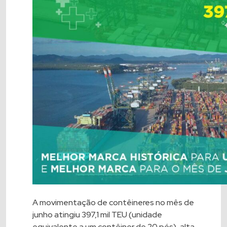
A movimentação de contêineres no mês de
junho atingiu 397,1 mil TEU (unidade
equivalente a um contêiner de 20 pés), alta