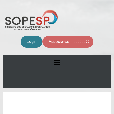
Login
Associe-se