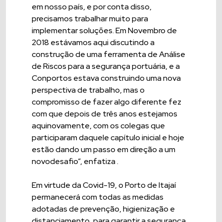
em nosso país, e por conta disso,
precisamos trabalhar muito para
implementar soluções. Em Novembro de
2018 estávamos aqui discutindo a
construção de uma ferramenta de Análise
de Riscos para a segurança portuária, e a
Conportos estava construindo uma nova
perspectiva de trabalho, mas o
compromisso de fazer algo diferente fez
com que depois de três anos estejamos
aquinovamente, com os colegas que
participaram daquele capítulo inicial e hoje
estão dando um passo em direção a um
novodesafio”, enfatiza .
Em virtude da Covid-19, o Porto de Itajaí
permanecerá com todas as medidas
adotadas de prevenção, higienização e
distanciamento, para garantir a segurança