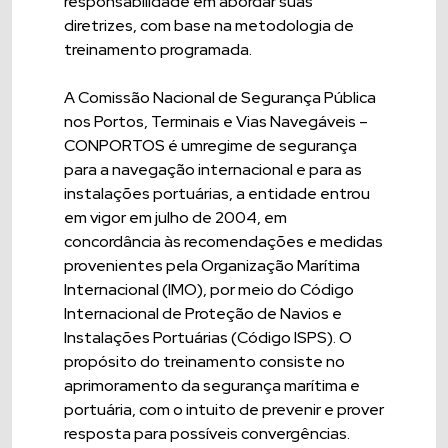
responsabilidade em abordar suas
diretrizes, com base na metodologia de
treinamento programada.
A Comissão Nacional de Segurança Pública
nos Portos, Terminais e Vias Navegáveis –
CONPORTOS é umregime de segurança
para a navegação internacional e para as
instalações portuárias, a entidade entrou
em vigor em julho de 2004, em
concordância às recomendações e medidas
provenientes pela Organização Marítima
Internacional (IMO), por meio do Código
Internacional de Proteção de Navios e
Instalações Portuárias (Código ISPS). O
propósito do treinamento consiste no
aprimoramento da segurança marítima e
portuária, com o intuito de prevenir e prover
resposta para possíveis convergências.