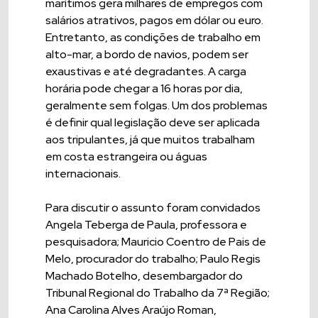
marítimos gera milhares de empregos com
salários atrativos, pagos em dólar ou euro.
Entretanto, as condições de trabalho em
alto-mar, a bordo de navios, podem ser
exaustivas e até degradantes. A carga
horária pode chegar a 16 horas por dia,
geralmente sem folgas. Um dos problemas
é definir qual legislação deve ser aplicada
aos tripulantes, já que muitos trabalham
em costa estrangeira ou águas
internacionais.
Para discutir o assunto foram convidados
Angela Teberga de Paula, professora e
pesquisadora; Mauricio Coentro de Pais de
Melo, procurador do trabalho; Paulo Regis
Machado Botelho, desembargador do
Tribunal Regional do Trabalho da 7ª Região;
Ana Carolina Alves Araújo Roman,