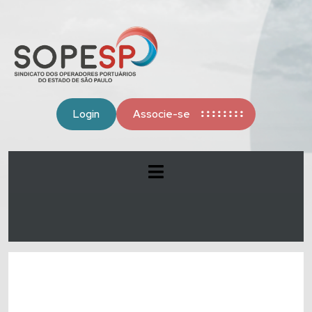
Login
Associe-se