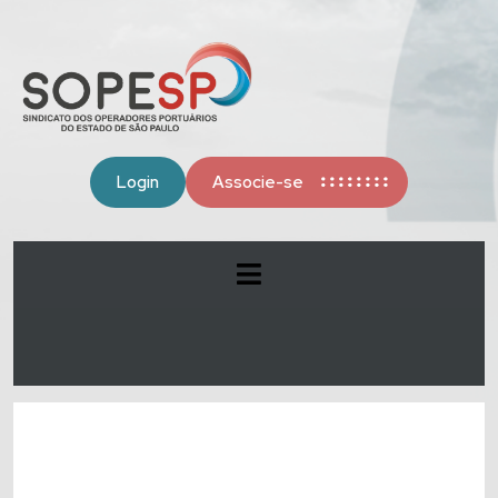
Login
Associe-se