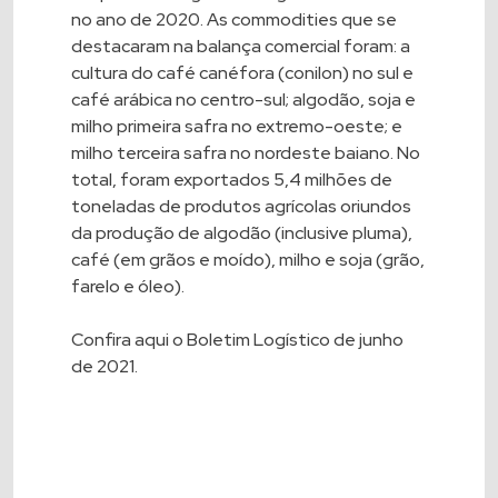
no ano de 2020. As commodities que se
destacaram na balança comercial foram: a
cultura do café canéfora (conilon) no sul e
café arábica no centro-sul; algodão, soja e
milho primeira safra no extremo-oeste; e
milho terceira safra no nordeste baiano. No
total, foram exportados 5,4 milhões de
toneladas de produtos agrícolas oriundos
da produção de algodão (inclusive pluma),
café (em grãos e moído), milho e soja (grão,
farelo e óleo).
Confira
aqui
o Boletim Logístico de junho
de 2021.