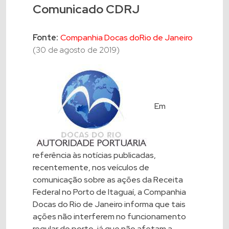
Comunicado CDRJ
Fonte:
Companhia Docas doRio de Janeiro
(30 de agosto de 2019)
Em
referência às notícias publicadas,
recentemente, nos veículos de
comunicação sobre as ações da Receita
Federal no Porto de Itaguaí, a Companhia
Docas do Rio de Janeiro informa que tais
ações não interferem no funcionamento
regular do porto, já que não afetam a