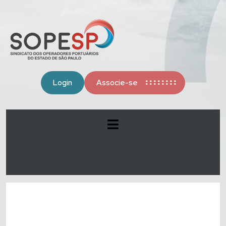
Login
Associe-se