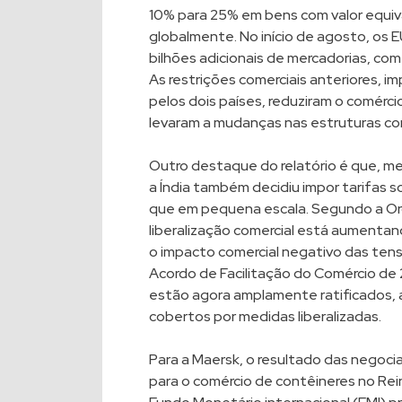
10% para 25% em bens com valor equiv
globalmente. No início de agosto, os 
bilhões adicionais de mercadorias, co
As restrições comerciais anteriores, i
pelos dois países, reduziram o comérci
levaram a mudanças nas estruturas com
Outro destaque do relatório é que, m
a Índia também decidiu impor tarifas 
que em pequena escala. Segundo a Or
liberalização comercial está aumenta
o impacto comercial negativo das tens
Acordo de Facilitação do Comércio de 
estão agora amplamente ratificados, 
cobertos por medidas liberalizadas.
Para a Maersk, o resultado das negoci
para o comércio de contêineres no Rein