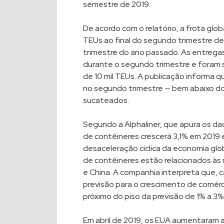
semestre de 2019.
De acordo com o relatório, a frota glo
TEUs ao final do segundo trimestre de
trimestre do ano passado. As entrega
durante o segundo trimestre e foram
de 10 mil TEUs. A publicação informa 
no segundo trimestre — bem abaixo do 
sucateados.
Segundo a Alphaliner, que apura os dad
de contêineres crescerá 3,1% em 2019 
desaceleração cíclica da economia glob
de contêineres estão relacionados às
e China. A companhia interpreta que,
previsão para o crescimento de comérc
próximo do piso da previsão de 1% a 3%
Em abril de 2019, os EUA aumentaram a