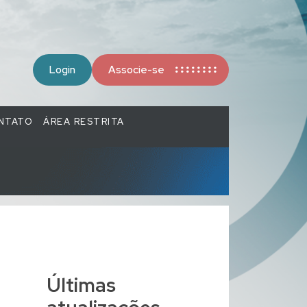
Login
Associe-se
NTATO
ÁREA RESTRITA
Últimas