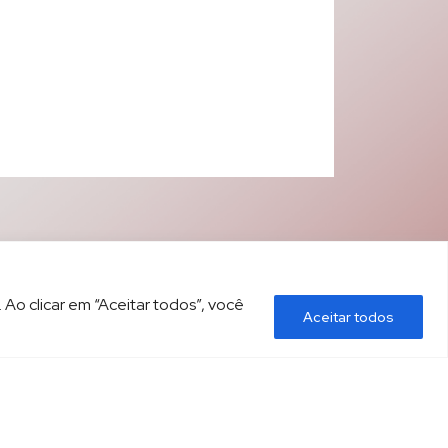
 Ao clicar em “Aceitar todos”, você
Aceitar todos
ÍTICA DE PRIVACIDADE
CONTATO