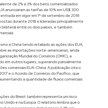
alente de 2% a 3% dos bens comercializados
EUA anunciaram as tarifas de 10% em US$ 300
m entrada em vigor em 1º de setembro de 2019.
mpostas durante 2018 e lideradas principalmente
o bilateral entre os dois países, e também
erciais.
esmo a China tendo retaliado as ações dos EUA,
sobre as importações norte-americanas, ainda
ganização Mundial do Comércio (OMC), a
ndo em outros lugares, superando parcialmente
ões comerciais EUA-China. A publicação cita o
2017 e o Acordo de Comércio do Pacífico, que
aumentando a quantidade de fluxos comerciais
ações do Brexit também representa um risco
o Unido e na Europa. O relatório lembra que o