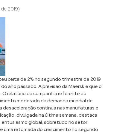
 de 2019)
sceu cerca de 2% no segundo trimestre de 2019
o ano passado. A previsão da Maersk é que o
 O relatório da companhia referente ao
scimento moderado da demanda mundial de
e a desaceleração contínua nas manufaturas e
icação, divulgada na última semana, destaca
 entusiasmo global, sobretudo no setor
 de uma retomada do crescimento no segundo