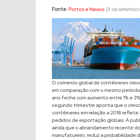
Fonte:
Portos e Navios
(11 de setembro
O comércio global de contêineres cre
em comparação com o mesmo período d
ano feche com aumento entre 1% e 3%.
segundo trimestre aponta que o cre
contêineres em relação a 2018 reflet
pedidos de exportação globais. A publ
ainda que o abrandamento recente do
manufatureiro, reduz a probabilidade