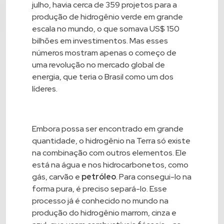
julho, havia cerca de 359 projetos para a
produção de hidrogênio verde em grande
escala no mundo, o que somava US$ 150
bilhões em investimentos. Mas esses
números mostram apenas o começo de
uma revolução no mercado global de
energia, que teria o Brasil como um dos
líderes.
Embora possa ser encontrado em grande
quantidade, o hidrogênio na Terra só existe
na combinação com outros elementos. Ele
está na água e nos hidrocarbonetos, como
gás, carvão e
petróleo
. Para consegui-lo na
forma pura, é preciso separá-lo. Esse
processo já é conhecido no mundo na
produção do hidrogênio marrom, cinza e