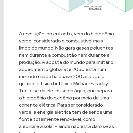
A revolução, no entanto, vem do hidrogênio
verde, considerado o combustível mais
limpo do mundo. Não gera gases poluentes
nem durante a combustão nem durante a
produção. A aposta do mundo para limitar o
aquecimento global até 2050 está num
método criado há quase 200 anos pelo
químico e físico britânico Michael Faraday.
Trata-se da eletrólise da água, que separa
o hidrogênio do oxigênio por meio de uma
corrente elétrica. Para ser considerado
verde, a energia elétrica tem de ser de uma
fonte totalmente renovável, como
a
eólica
e a
solar
– ainda não está claro se as