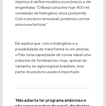
objetivo é definir modelos econômicos e de
engenharia. “O Brasil consome hoje 400 mil
toneladas de hidrogênio cinza (
poluente
).
Com o produto renovável, podemos contar
uma nova história.”
Ele explica que, com o hidrogênio e a
possibilidade de transformá-lo em amônia,
o País teria capacidade de tornar viável uma
indústria de fertilizantes. Hoje, apesar do
tamanho do
agronegócio
brasileiro, boa
parte do produto usado é importado.
‘Não adianta ter programa ambicioso e