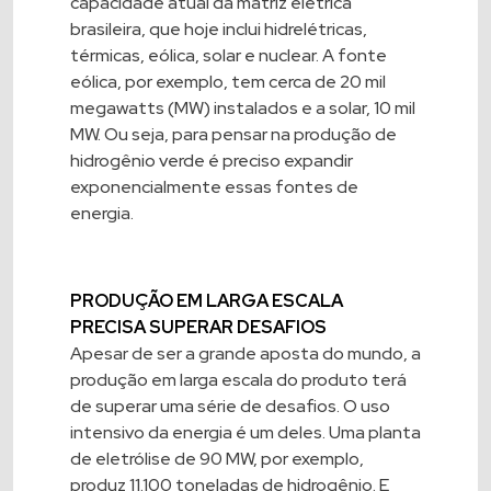
capacidade atual da matriz elétrica
brasileira, que hoje inclui hidrelétricas,
térmicas, eólica, solar e nuclear. A fonte
eólica, por exemplo, tem cerca de 20 mil
megawatts (MW) instalados e a solar, 10 mil
MW. Ou seja, para pensar na produção de
hidrogênio verde é preciso expandir
exponencialmente essas fontes de
energia.
PRODUÇÃO EM LARGA ESCALA
PRECISA SUPERAR DESAFIOS
Apesar de ser a grande aposta do mundo, a
produção em larga escala do produto terá
de superar uma série de desafios. O uso
intensivo da energia é um deles. Uma planta
de eletrólise de 90 MW, por exemplo,
produz 11.100 toneladas de hidrogênio. E