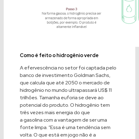
Como é feito o hidrogênio verde
A efervescência no setor foi captada pelo
banco de investimento
Goldman Sachs
,
que calcula que até 2050 o mercado de
hidrogênio no mundo ultrapassará US$ 11
trilhões. Tamanha euforia se deve ao
potencial do produto. O hidrogênio tem
três vezes mais energia do que
a
gasolina
com a vantagem de ser uma
fonte limpa. “Essa é uma tendência sem
volta. O que está em jogo não é a