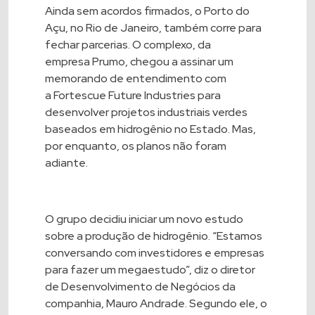
Ainda sem acordos firmados, o Porto do
Açu, no Rio de Janeiro, também corre para
fechar parcerias. O complexo, da
empresa
Prumo
, chegou a assinar um
memorando de entendimento com
a Fortescue Future Industries para
desenvolver projetos industriais verdes
baseados em hidrogênio no Estado. Mas,
por enquanto, os planos não foram
adiante.
O grupo decidiu iniciar um novo estudo
sobre a produção de hidrogênio. “Estamos
conversando com investidores e empresas
para fazer um megaestudo”, diz o diretor
de Desenvolvimento de Negócios da
companhia, Mauro Andrade. Segundo ele, o