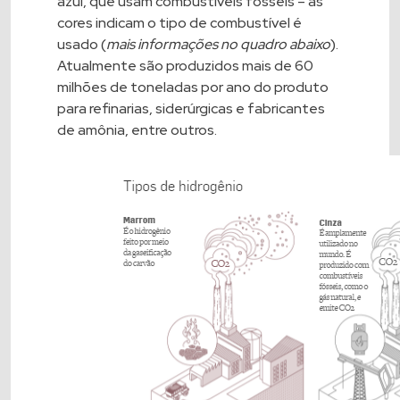
azul, que usam combustíveis fósseis – as
cores indicam o tipo de combustível é
usado (
mais informações no quadro abaixo
).
Atualmente são produzidos mais de 60
milhões de toneladas por ano do produto
para refinarias, siderúrgicas e fabricantes
de amônia, entre outros.