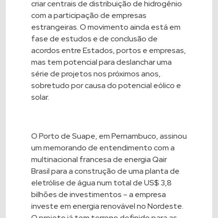
criar centrais de distribuição de hidrogênio
com a participação de empresas
estrangeiras. O movimento ainda está em
fase de estudos e de conclusão de
acordos entre Estados, portos e empresas,
mas tem potencial para deslanchar uma
série de projetos nos próximos anos,
sobretudo por causa do potencial eólico e
solar.
O
Porto de Suape
, em Pernambuco, assinou
um memorando de entendimento com a
multinacional francesa de energia Qair
Brasil para a construção de uma planta de
eletrólise de água num total de US$ 3,8
bilhões de investimentos – a empresa
investe em energia renovável no Nordeste.
O projeto já tem terreno definido para as