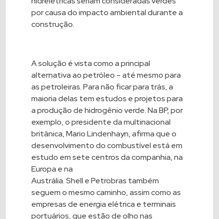
hidrelétricas seriam consideradas verdes
por causa do impacto ambiental durante a
construção.
A solução é vista como a principal
alternativa ao petróleo – até mesmo para
as petroleiras. Para não ficar para trás, a
maioria delas tem estudos e projetos para
a produção de hidrogênio verde. Na
BP
, por
exemplo, o presidente da multinacional
britânica, Mario Lindenhayn, afirma que o
desenvolvimento do combustível está em
estudo em sete centros da companhia, na
Europa e na
Austrália.
Shell
e
Petrobras
também
seguem o mesmo caminho, assim como as
empresas de energia elétrica e terminais
portuários, que estão de olho nas