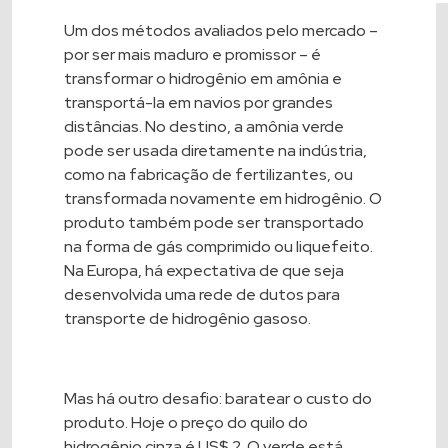
Um dos métodos avaliados pelo mercado –
por ser mais maduro e promissor – é
transformar o hidrogênio em amônia e
transportá-la em navios por grandes
distâncias. No destino, a amônia verde
pode ser usada diretamente na indústria,
como na fabricação de fertilizantes, ou
transformada novamente em hidrogênio. O
produto também pode ser transportado
na forma de gás comprimido ou liquefeito.
Na Europa, há expectativa de que seja
desenvolvida uma rede de dutos para
transporte de hidrogênio gasoso.
Mas há outro desafio: baratear o custo do
produto. Hoje o preço do quilo do
hidrogênio cinza é US$ 2. O verde está