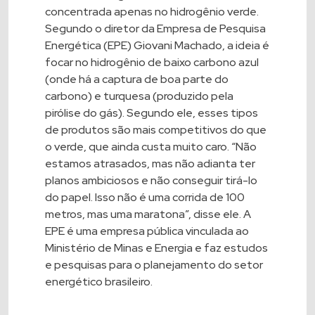
concentrada apenas no hidrogênio verde.
Segundo o diretor da
Empresa de Pesquisa
Energética (EPE)
Giovani Machado, a ideia é
focar no hidrogênio de baixo carbono azul
(onde há a captura de boa parte do
carbono) e turquesa (produzido pela
pirólise do gás). Segundo ele, esses tipos
de produtos são mais competitivos do que
o verde, que ainda custa muito caro. “Não
estamos atrasados, mas não adianta ter
planos ambiciosos e não conseguir tirá-lo
do papel. Isso não é uma corrida de 100
metros, mas uma maratona”, disse ele. A
EPE é uma empresa pública vinculada ao
Ministério de Minas e Energia e faz estudos
e pesquisas para o planejamento do setor
energético brasileiro.