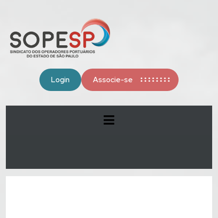
Login
Associe-se