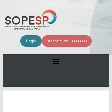
Login
Associe-se