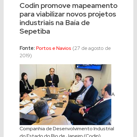
Codin promove mapeamento
para viabilizar novos projetos
industriais na Baía de
Sepetiba
Fonte:
Portos e Navios
(27 de agosto de
2019)
A
Companhia de Desenvolvimento Industrial
do Estado do Rio de Janeiro (Codin)